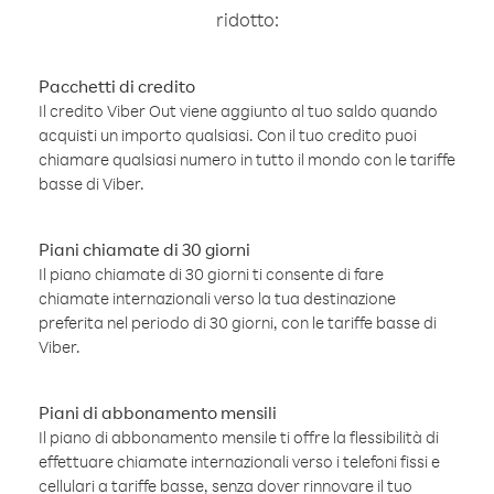
ridotto:
Pacchetti di credito
Il credito Viber Out viene aggiunto al tuo saldo quando
acquisti un importo qualsiasi. Con il tuo credito puoi
chiamare qualsiasi numero in tutto il mondo con le tariffe
basse di Viber.
Piani chiamate di 30 giorni
Il piano chiamate di 30 giorni ti consente di fare
chiamate internazionali verso la tua destinazione
preferita nel periodo di 30 giorni, con le tariffe basse di
Viber.
Piani di abbonamento mensili
Il piano di abbonamento mensile ti offre la flessibilità di
effettuare chiamate internazionali verso i telefoni fissi e
cellulari a tariffe basse, senza dover rinnovare il tuo