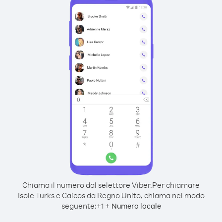
Chiama il numero dal selettore Viber.
Per chiamare
Isole Turks e Caicos da Regno Unito, chiama nel modo
seguente:
+
+
1
Numero locale