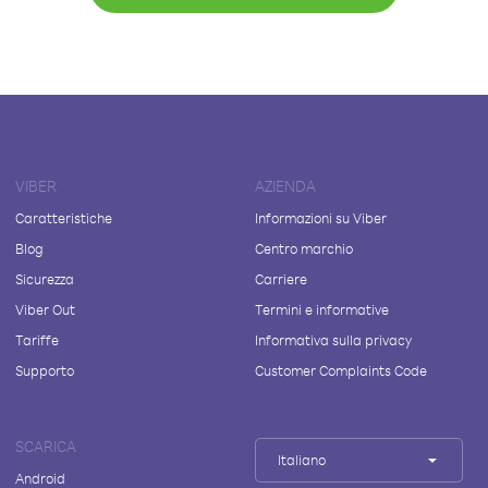
VIBER
AZIENDA
Caratteristiche
Informazioni su Viber
Blog
Centro marchio
Sicurezza
Carriere
Viber Out
Termini e informative
Tariffe
Informativa sulla privacy
Supporto
Customer Complaints Code
SCARICA
Italiano
Android