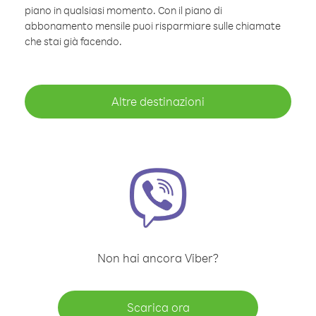
piano in qualsiasi momento. Con il piano di
abbonamento mensile puoi risparmiare sulle chiamate
che stai già facendo.
Altre destinazioni
Non hai ancora Viber?
Scarica ora