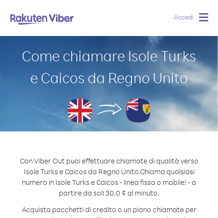
Accedi
Togg
navig
Come chiamare Isole Turks
e Caicos da Regno Unito
Con Viber Out puoi effettuare chiamate di qualità verso
Isole Turks e Caicos da Regno Unito.
Chiama qualsiasi
numero in Isole Turks e Caicos - linea fissa o mobile! - a
partire da soli 30.0 ¢ al minuto.
Acquista pacchetti di credito o un piano chiamate per