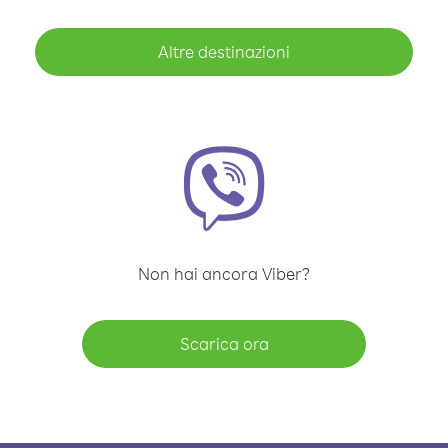
Altre destinazioni
Non hai ancora Viber?
Scarica ora