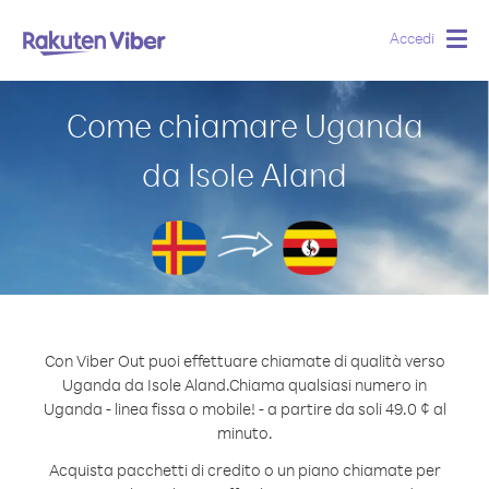
Accedi
Togg
navig
Come chiamare Uganda
da Isole Aland
Con Viber Out puoi effettuare chiamate di qualità verso
Uganda da Isole Aland.
Chiama qualsiasi numero in
Uganda - linea fissa o mobile! - a partire da soli 49.0 ¢ al
minuto.
Acquista pacchetti di credito o un piano chiamate per