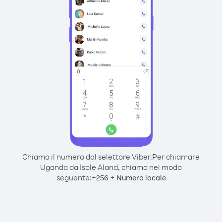
Chiama il numero dal selettore Viber.
Per chiamare
Uganda da Isole Aland, chiama nel modo
seguente:
+
+
256
Numero locale