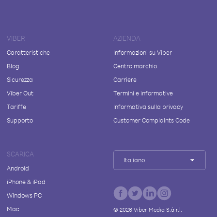
VIBER
AZIENDA
Caratteristiche
Informazioni su Viber
Blog
Centro marchio
Sicurezza
Carriere
Viber Out
Termini e informative
Tariffe
Informativa sulla privacy
Supporto
Customer Complaints Code
SCARICA
Italiano
Android
iPhone & iPad
Windows PC
Mac
©
2026
Viber Media S.à r.l.