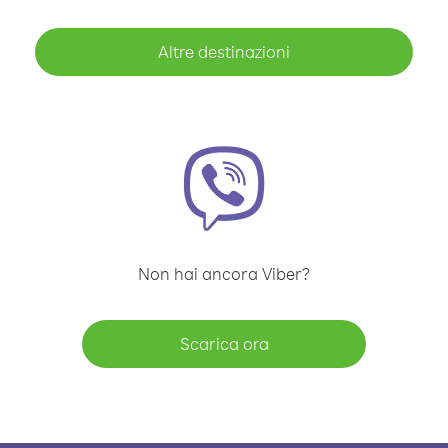
Altre destinazioni
Non hai ancora Viber?
Scarica ora