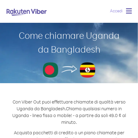
Accedi
Togg
navig
Come chiamare Uganda
da Bangladesh
Con Viber Out puoi effettuare chiamate di qualità verso
Uganda da Bangladesh.
Chiama qualsiasi numero in
Uganda - linea fissa o mobile! - a partire da soli 49.0 ¢ al
minuto.
Acquista pacchetti di credito o un piano chiamate per