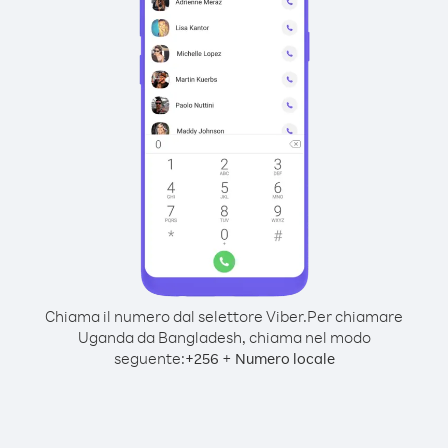
Chiama il numero dal selettore Viber.
Per chiamare
Uganda da Bangladesh, chiama nel modo
seguente:
+
+
256
Numero locale