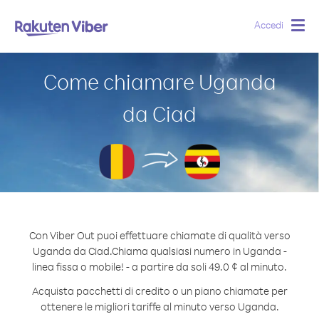
Accedi
Togg
navig
Come chiamare Uganda
da Ciad
Con Viber Out puoi effettuare chiamate di qualità verso
Uganda da Ciad.
Chiama qualsiasi numero in Uganda -
linea fissa o mobile! - a partire da soli 49.0 ¢ al minuto.
Acquista pacchetti di credito o un piano chiamate per
ottenere le migliori tariffe al minuto verso Uganda.