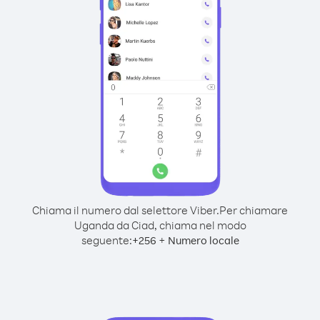
Chiama il numero dal selettore Viber.
Per chiamare
Uganda da Ciad, chiama nel modo
seguente:
+
+
256
Numero locale