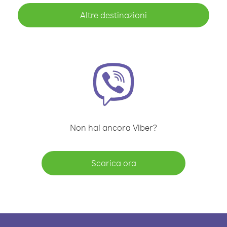
Altre destinazioni
Non hai ancora Viber?
Scarica ora