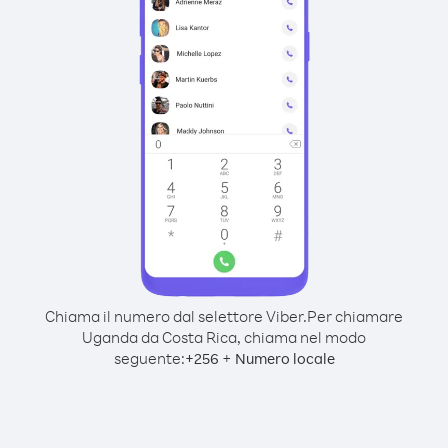
Chiama il numero dal selettore Viber.
Per chiamare
Uganda da Costa Rica, chiama nel modo
seguente:
+
+
256
Numero locale