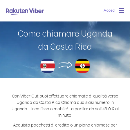
Accedi
Togg
navig
Come chiamare Uganda
da Costa Rica
Con Viber Out puoi effettuare chiamate di qualità verso
Uganda da Costa Rica.
Chiama qualsiasi numero in
Uganda - linea fissa o mobile! - a partire da soli 49.0 ¢ al
minuto.
Acquista pacchetti di credito o un piano chiamate per