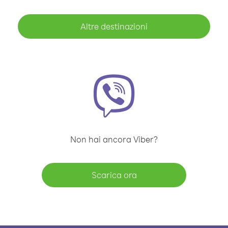
Altre destinazioni
Non hai ancora Viber?
Scarica ora