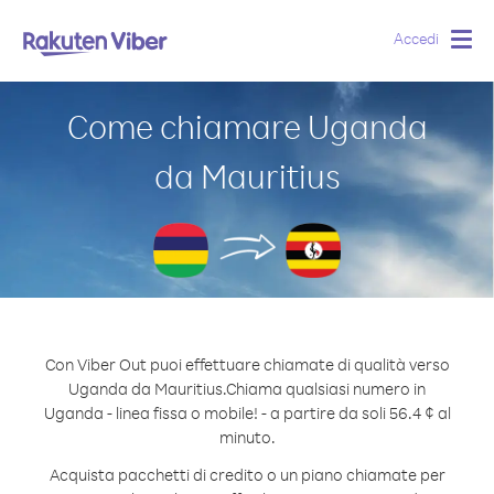
Accedi
Togg
navig
Come chiamare Uganda
da Mauritius
Con Viber Out puoi effettuare chiamate di qualità verso
Uganda da Mauritius.
Chiama qualsiasi numero in
Uganda - linea fissa o mobile! - a partire da soli 56.4 ¢ al
minuto.
Acquista pacchetti di credito o un piano chiamate per