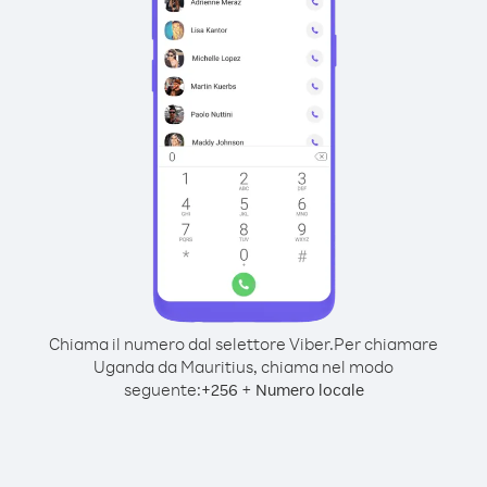
Chiama il numero dal selettore Viber.
Per chiamare
Uganda da Mauritius, chiama nel modo
seguente:
+
+
256
Numero locale