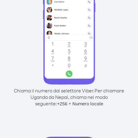
Chiama il numero dal selettore Viber.
Per chiamare
Uganda da Nepal, chiama nel modo
seguente:
+
+
256
Numero locale