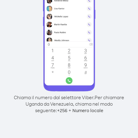
Chiama il numero dal selettore Viber.
Per chiamare
Uganda da Venezuela, chiama nel modo
seguente:
+
+
256
Numero locale