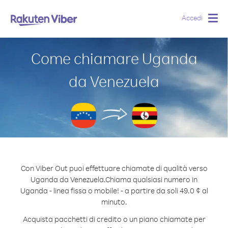
Accedi
Togg
navig
Come chiamare Uganda
da Venezuela
Con Viber Out puoi effettuare chiamate di qualità verso
Uganda da Venezuela.
Chiama qualsiasi numero in
Uganda - linea fissa o mobile! - a partire da soli 49.0 ¢ al
minuto.
Acquista pacchetti di credito o un piano chiamate per