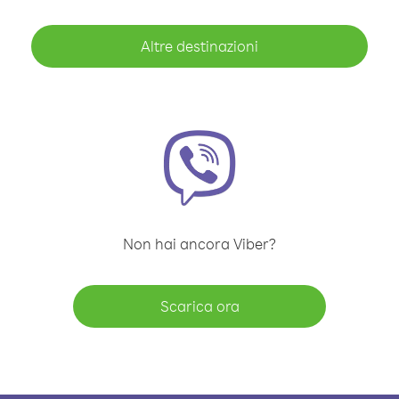
Altre destinazioni
Non hai ancora Viber?
Scarica ora