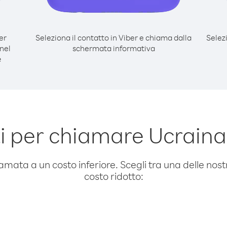
er
Seleziona il contatto in Viber e chiama dalla
Selez
nel
schermata informativa
e
 per chiamare Ucraina
amata a un costo inferiore. Scegli tra una delle nostr
costo ridotto: