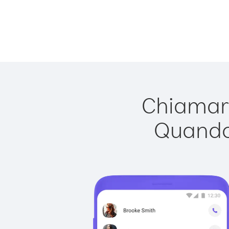
Chiamare
Quando 