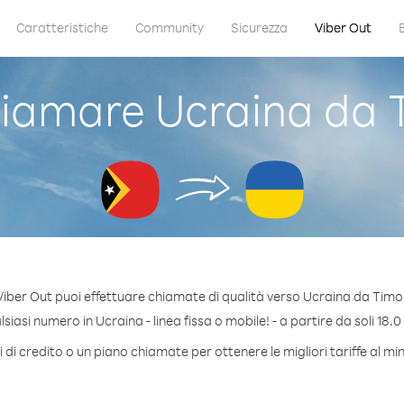
Caratteristiche
Community
Sicurezza
Viber Out
iamare Ucraina da T
iber Out puoi effettuare chiamate di qualità verso Ucraina da Timo
iasi numero in Ucraina - linea fissa o mobile! - a partire da soli 18.0
di credito o un piano chiamate per ottenere le migliori tariffe al m