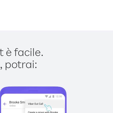
è facile.
 potrai: