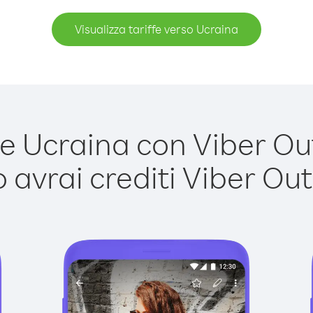
Visualizza tariffe verso Ucraina
 Ucraina con Viber Out 
avrai crediti Viber Out,