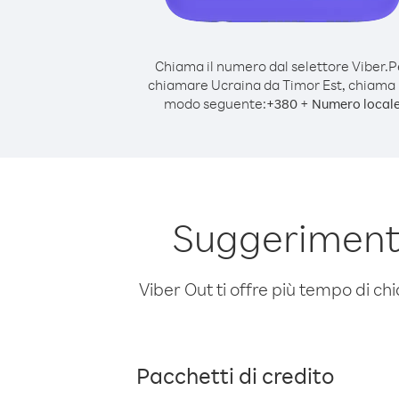
Chiama il numero dal selettore Viber.
P
chiamare Ucraina da Timor Est, chiama 
modo seguente:
+
+
380
Numero local
Suggerimenti
Viber Out ti offre più tempo di chi
Pacchetti di credito