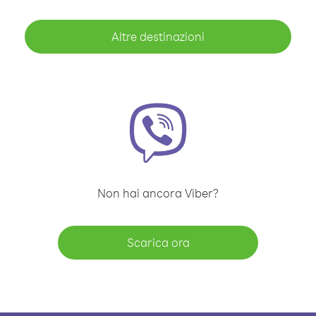
Altre destinazioni
Non hai ancora Viber?
Scarica ora