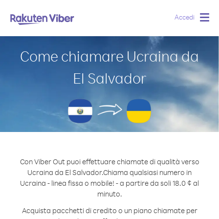
Accedi
Togg
navig
Come chiamare Ucraina da
El Salvador
Con Viber Out puoi effettuare chiamate di qualità verso
Ucraina da El Salvador.
Chiama qualsiasi numero in
Ucraina - linea fissa o mobile! - a partire da soli 18.0 ¢ al
minuto.
Acquista pacchetti di credito o un piano chiamate per