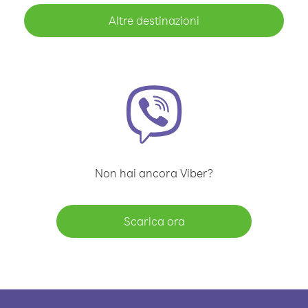
Altre destinazioni
Non hai ancora Viber?
Scarica ora