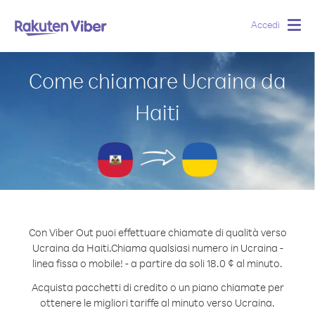
Accedi
Togg
navig
Come chiamare Ucraina da
Haiti
Con Viber Out puoi effettuare chiamate di qualità verso
Ucraina da Haiti.
Chiama qualsiasi numero in Ucraina -
linea fissa o mobile! - a partire da soli 18.0 ¢ al minuto.
Acquista pacchetti di credito o un piano chiamate per
ottenere le migliori tariffe al minuto verso Ucraina.