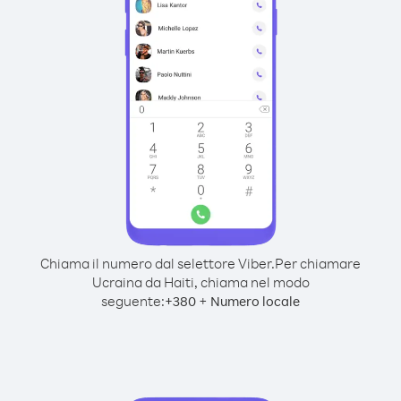
Chiama il numero dal selettore Viber.
Per chiamare
Ucraina da Haiti, chiama nel modo
seguente:
+
+
380
Numero locale