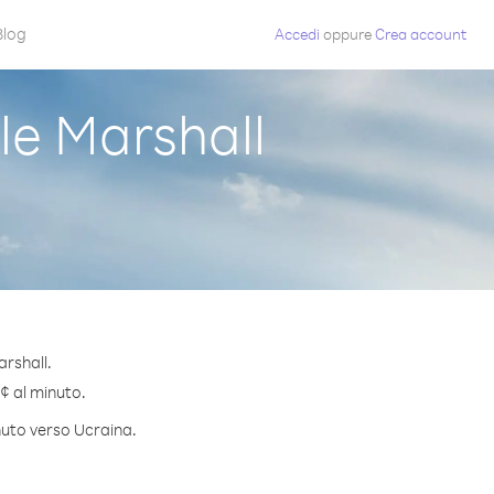
Blog
Accedi
oppure
Crea account
le Marshall
arshall.
 ¢ al minuto.
inuto verso Ucraina.