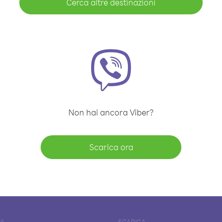
Cerca altre destinazioni
Non hai ancora Viber?
Scarica ora
DA
SCARICA