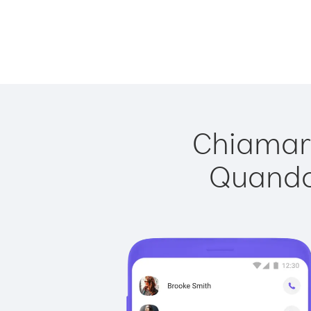
Chiamare
Quando 