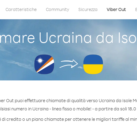
Caratteristiche
Community
Sicurezza
Viber Out
are Ucraina da Iso
er Out puoi effettuare chiamate di qualità verso Ucraina da Isole M
iasi numero in Ucraina - linea fissa o mobile! - a partire da soli 18.0
di credito o un piano chiamate per ottenere le migliori tariffe al m