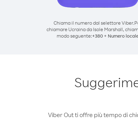
Chiama il numero dal selettore Viber.
P
chiamare Ucraina da Isole Marshall, chiam
modo seguente:
+
+
380
Numero local
Suggerimen
Viber Out ti offre più tempo di chi