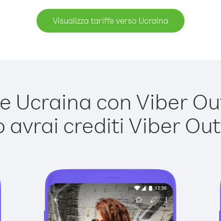
Visualizza tariffe verso Ucraina
 Ucraina con Viber Out 
avrai crediti Viber Out,