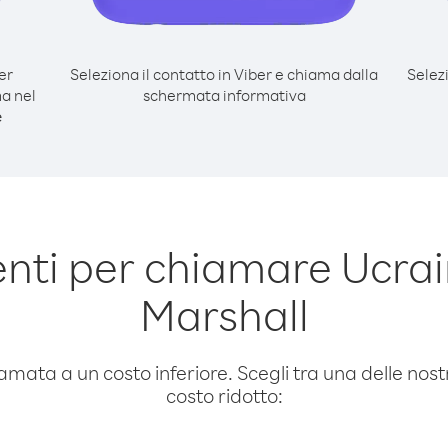
er
Seleziona il contatto in Viber e chiama dalla
Selez
a nel
schermata informativa
e
ti per chiamare Ucrai
Marshall
amata a un costo inferiore. Scegli tra una delle nostr
costo ridotto: