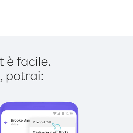
è facile.
 potrai: