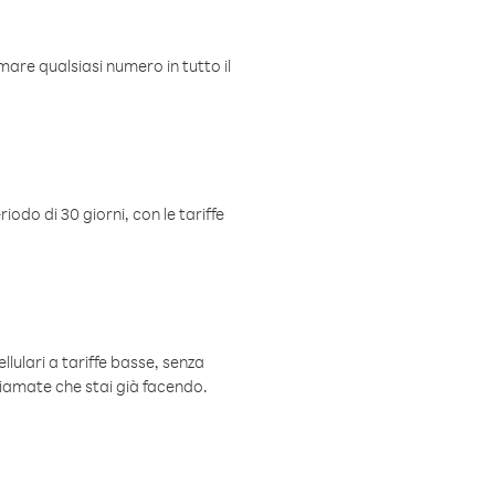
mare qualsiasi numero in tutto il
iodo di 30 giorni, con le tariffe
ellulari a tariffe basse, senza
hiamate che stai già facendo.