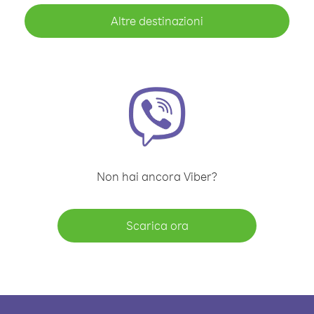
Altre destinazioni
Non hai ancora Viber?
Scarica ora