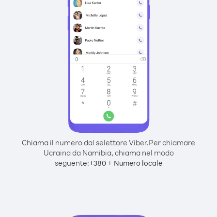
Chiama il numero dal selettore Viber.
Per chiamare
Ucraina da Namibia, chiama nel modo
seguente:
+
+
380
Numero locale