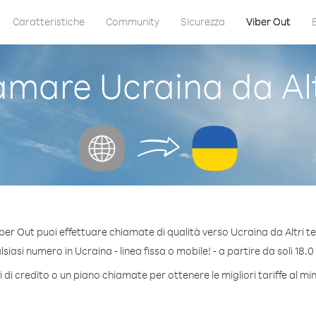
Caratteristiche
Community
Sicurezza
Viber Out
are Ucraina da Altr
ber Out puoi effettuare chiamate di qualità verso Ucraina da Altri ter
iasi numero in Ucraina - linea fissa o mobile! - a partire da soli 18.0
di credito o un piano chiamate per ottenere le migliori tariffe al m