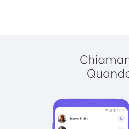
Chiamare
Quando 