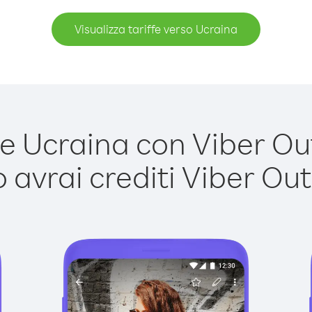
Visualizza tariffe verso Ucraina
 Ucraina con Viber Out 
avrai crediti Viber Out,