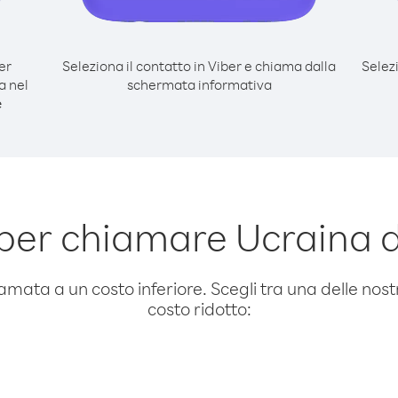
er
Seleziona il contatto in Viber e chiama dalla
Selez
a nel
schermata informativa
e
er chiamare Ucraina da 
amata a un costo inferiore. Scegli tra una delle nostr
costo ridotto: