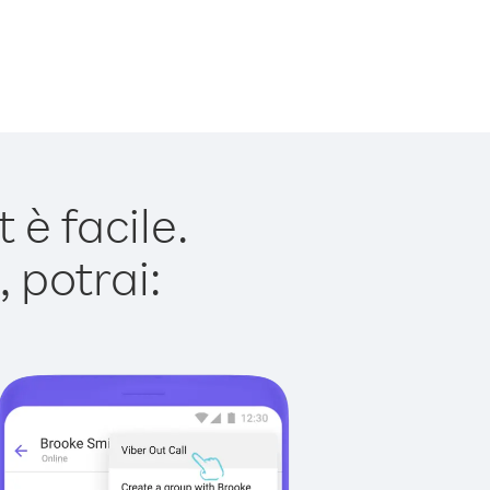
è facile.
 potrai: