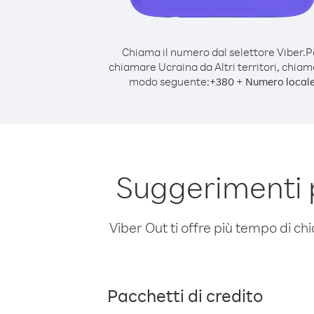
Chiama il numero dal selettore Viber.
P
chiamare Ucraina da Altri territori, chiam
modo seguente:
+
+
380
Numero local
Suggerimenti p
Viber Out ti offre più tempo di chi
Pacchetti di credito