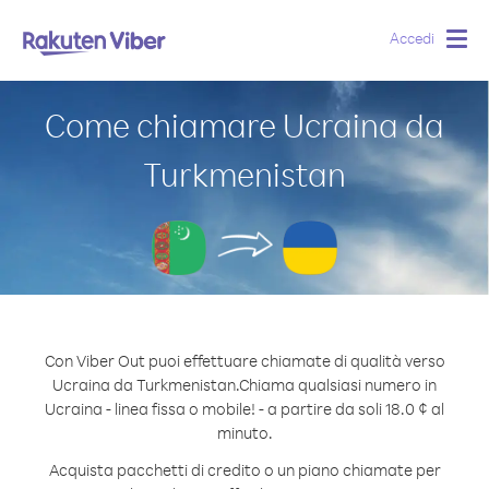
Accedi
Togg
navig
Come chiamare Ucraina da
Turkmenistan
Con Viber Out puoi effettuare chiamate di qualità verso
Ucraina da Turkmenistan.
Chiama qualsiasi numero in
Ucraina - linea fissa o mobile! - a partire da soli 18.0 ¢ al
minuto.
Acquista pacchetti di credito o un piano chiamate per