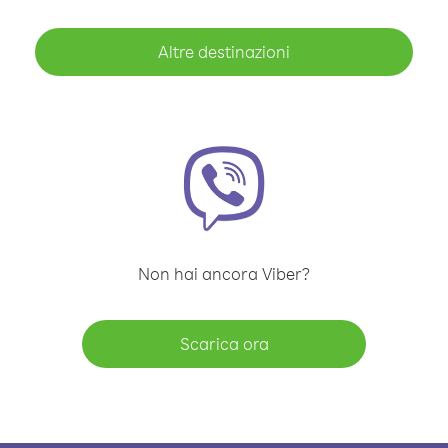
Altre destinazioni
Non hai ancora Viber?
Scarica ora