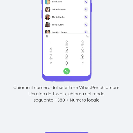
Chiama il numero dal selettore Viber.
Per chiamare
Ucraina da Tuvalu, chiama nel modo
seguente:
+
+
380
Numero locale