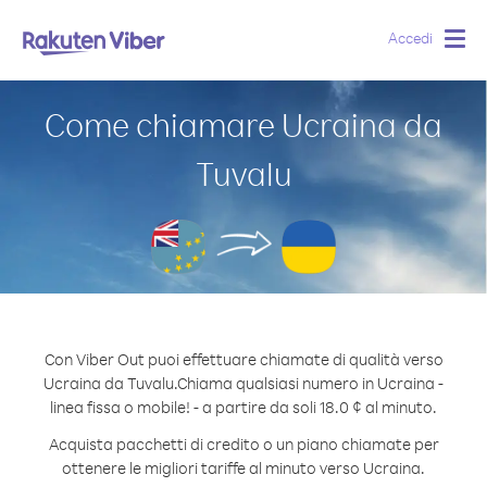
Accedi
Togg
navig
Come chiamare Ucraina da
Tuvalu
Con Viber Out puoi effettuare chiamate di qualità verso
Ucraina da Tuvalu.
Chiama qualsiasi numero in Ucraina -
linea fissa o mobile! - a partire da soli 18.0 ¢ al minuto.
Acquista pacchetti di credito o un piano chiamate per
ottenere le migliori tariffe al minuto verso Ucraina.