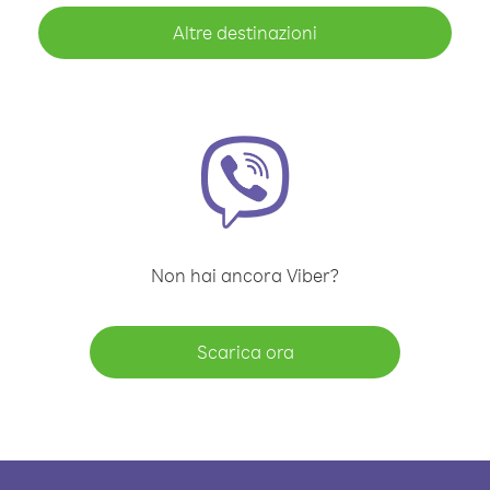
Altre destinazioni
Non hai ancora Viber?
Scarica ora