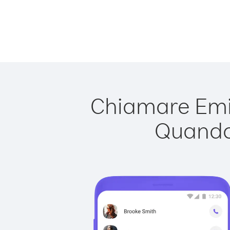
Chiamare Emira
Quando 