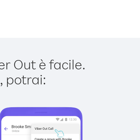
r Out è facile.
 potrai: