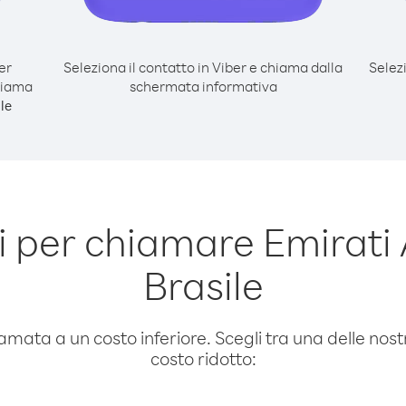
er
Seleziona il contatto in Viber e chiama dalla
Selez
chiama
schermata informativa
le
 per chiamare Emirati A
Brasile
amata a un costo inferiore. Scegli tra una delle nostr
costo ridotto: