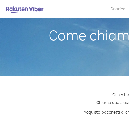
Scarica
Come chiamar
Con Vibe
Chiama qualsiasi n
Acquista pacchetti di cr