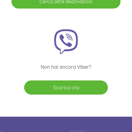
Cerca altre destinazioni
Non hai ancora Viber?
Scarica ora
DA
SCARICA