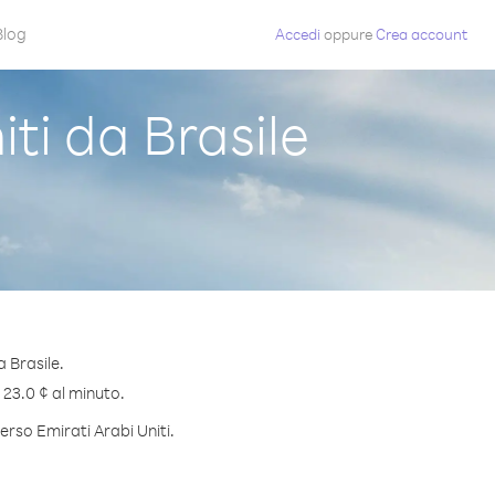
Blog
Accedi
oppure
Crea account
ti da Brasile
 Brasile.
i 23.0 ¢ al minuto.
erso Emirati Arabi Uniti.