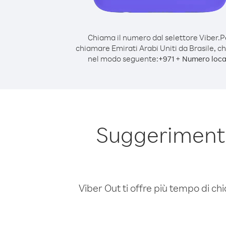
Chiama il numero dal selettore Viber.
P
chiamare Emirati Arabi Uniti da Brasile, 
nel modo seguente:
+
+
971
Numero loca
Suggerimenti
Viber Out ti offre più tempo di chi