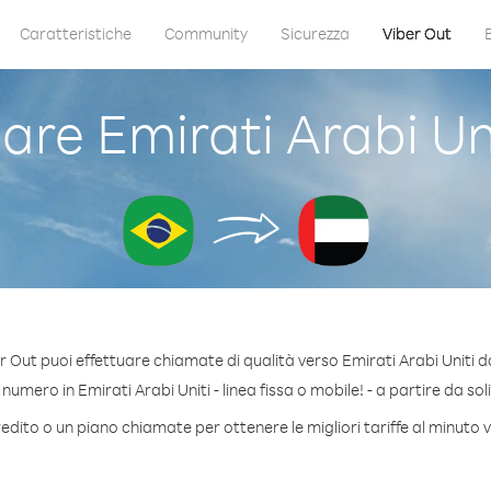
Caratteristiche
Community
Sicurezza
Viber Out
e Emirati Arabi Uni
r Out puoi effettuare chiamate di qualità verso Emirati Arabi Uniti da
umero in Emirati Arabi Uniti - linea fissa o mobile! - a partire da sol
edito o un piano chiamate per ottenere le migliori tariffe al minuto v