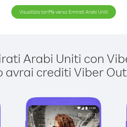
Visualizza tariffe verso Emirati Arabi Uniti
ti Arabi Uniti con Vibe
avrai crediti Viber Out,