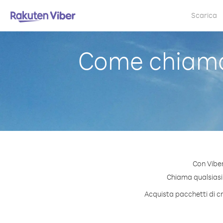
Scarica
Come chiamar
Con Viber
Chiama qualsiasi n
Acquista pacchetti di cr