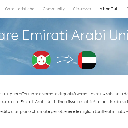
Caratteristiche
Community
Sicurezza
Viber Out
e Emirati Arabi Uni
 Out puoi effettuare chiamate di qualità verso Emirati Arabi Uniti d
umero in Emirati Arabi Uniti - linea fissa o mobile! - a partire da sol
edito o un piano chiamate per ottenere le migliori tariffe al minuto v