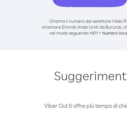
Chiama il numero dal selettore Viber.
P
chiamare Emirati Arabi Uniti da Burundi, 
nel modo seguente:
+
+
971
Numero loca
Suggerimenti
Viber Out ti offre più tempo di chi