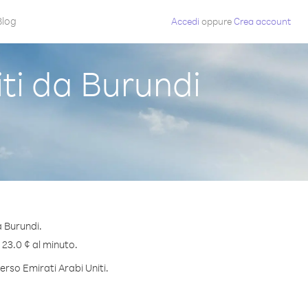
Blog
Accedi
oppure
Crea account
ti da Burundi
a Burundi.
i 23.0 ¢ al minuto.
erso Emirati Arabi Uniti.