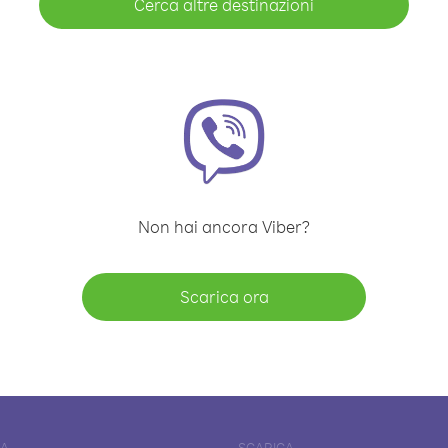
Cerca altre destinazioni
Non hai ancora Viber?
Scarica ora
DA
SCARICA