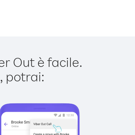
r Out è facile.
 potrai: