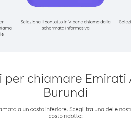
er
Seleziona il contatto in Viber e chiama dalla
Selez
chiama
schermata informativa
le
 per chiamare Emirati A
Burundi
amata a un costo inferiore. Scegli tra una delle nostr
costo ridotto: