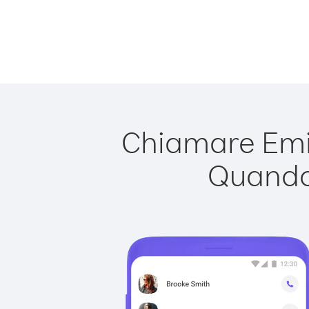
Chiamare Emira
Quando 