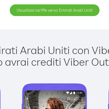
Visualizza tariffe verso Emirati Arabi Uniti
ti Arabi Uniti con Vibe
avrai crediti Viber Out,