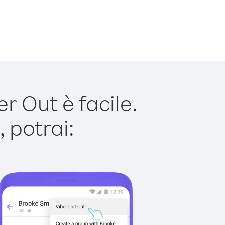
r Out è facile.
 potrai: