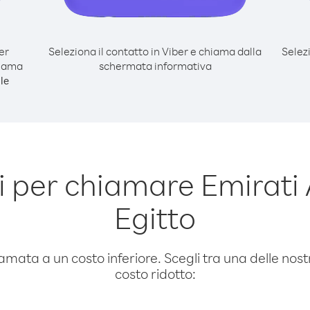
er
Seleziona il contatto in Viber e chiama dalla
Selez
hiama
schermata informativa
le
 per chiamare Emirati A
Egitto
amata a un costo inferiore. Scegli tra una delle nostr
costo ridotto: