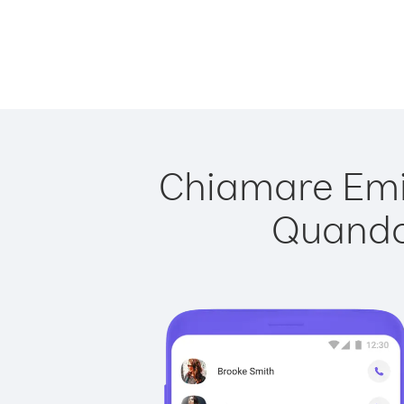
Chiamare Emira
Quando 