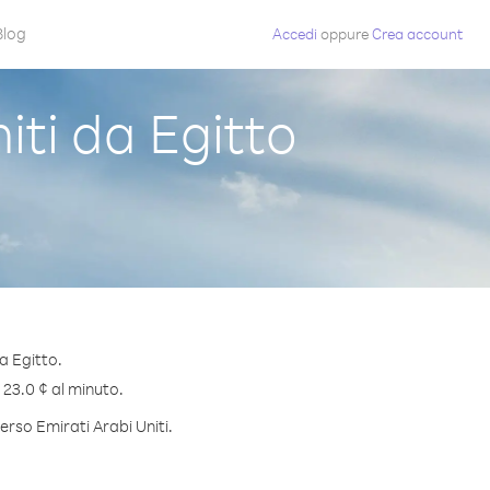
Blog
Accedi
oppure
Crea account
ti da Egitto
a Egitto.
i 23.0 ¢ al minuto.
erso Emirati Arabi Uniti.