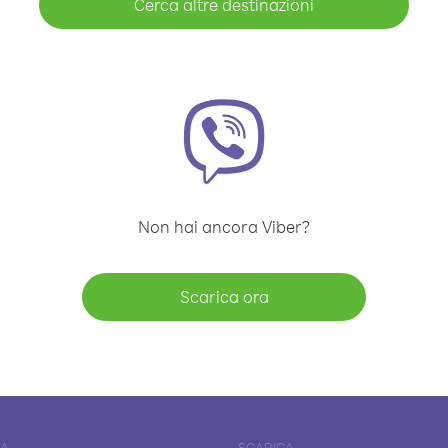
Cerca altre destinazioni
Non hai ancora Viber?
Scarica ora
DA
SCARICA