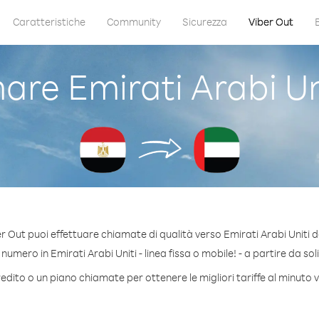
Caratteristiche
Community
Sicurezza
Viber Out
re Emirati Arabi Uni
r Out puoi effettuare chiamate di qualità verso Emirati Arabi Uniti d
umero in Emirati Arabi Uniti - linea fissa o mobile! - a partire da sol
edito o un piano chiamate per ottenere le migliori tariffe al minuto v