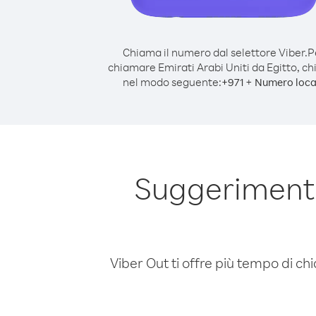
Chiama il numero dal selettore Viber.
P
chiamare Emirati Arabi Uniti da Egitto, c
nel modo seguente:
+
+
971
Numero loca
Suggerimenti
Viber Out ti offre più tempo di chi