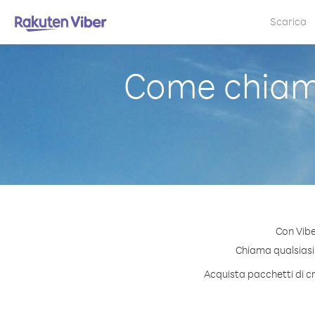
Scarica
Come chiama
Con Vibe
Chiama qualsiasi n
Acquista pacchetti di cr