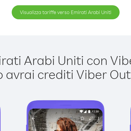
Visualizza tariffe verso Emirati Arabi Uniti
ti Arabi Uniti con Vibe
avrai crediti Viber Out,