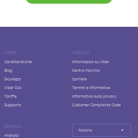
VIBER
AZIENDA
Caratteristiche
Informazioni su Viber
Blog
Centro marchio
Sicurezza
Carriere
Viber Out
Termini e informative
Tariffe
Informativa sulla privacy
Supporto
Customer Complaints Code
SCARICA
Italiano
Android