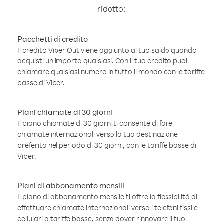
ridotto:
Pacchetti di credito
Il credito Viber Out viene aggiunto al tuo saldo quando
acquisti un importo qualsiasi. Con il tuo credito puoi
chiamare qualsiasi numero in tutto il mondo con le tariffe
basse di Viber.
Piani chiamate di 30 giorni
Il piano chiamate di 30 giorni ti consente di fare
chiamate internazionali verso la tua destinazione
preferita nel periodo di 30 giorni, con le tariffe basse di
Viber.
Piani di abbonamento mensili
Il piano di abbonamento mensile ti offre la flessibilità di
effettuare chiamate internazionali verso i telefoni fissi e
cellulari a tariffe basse, senza dover rinnovare il tuo