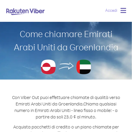
Accedi
Togg
navig
Come chiamare Emirati
Arabi Uniti da Groenlandia
Con Viber Out puoi effettuare chiamate di qualità verso
Emirati Arabi Uniti da Groenlandia.
Chiama qualsiasi
numero in Emirati Arabi Uniti - linea fissa o mobile! - a
partire da soli 23.0 ¢ al minuto.
Acquista pacchetti di credito o un piano chiamate per