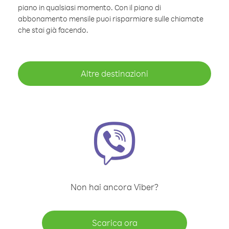
piano in qualsiasi momento. Con il piano di
abbonamento mensile puoi risparmiare sulle chiamate
che stai già facendo.
Altre destinazioni
Non hai ancora Viber?
Scarica ora