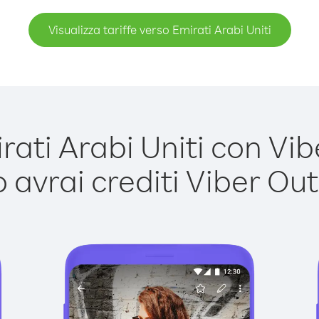
Visualizza tariffe verso Emirati Arabi Uniti
ti Arabi Uniti con Vibe
avrai crediti Viber Out,