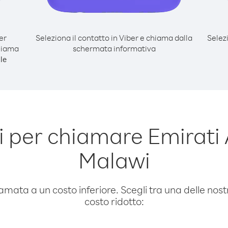
er
Seleziona il contatto in Viber e chiama dalla
Selez
chiama
schermata informativa
le
 per chiamare Emirati A
Malawi
amata a un costo inferiore. Scegli tra una delle nostr
costo ridotto: