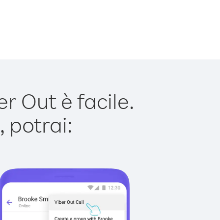
r Out è facile.
 potrai: