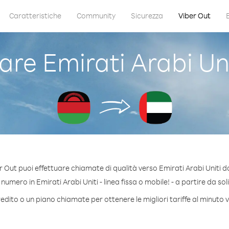
Caratteristiche
Community
Sicurezza
Viber Out
e Emirati Arabi Un
r Out puoi effettuare chiamate di qualità verso Emirati Arabi Uniti d
umero in Emirati Arabi Uniti - linea fissa o mobile! - a partire da sol
edito o un piano chiamate per ottenere le migliori tariffe al minuto v