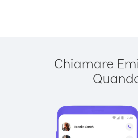
Chiamare Emira
Quando 