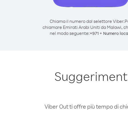
Chiama il numero dal selettore Viber.
P
chiamare Emirati Arabi Uniti da Malawi, 
nel modo seguente:
+
+
971
Numero loca
Suggerimenti
Viber Out ti offre più tempo di chi