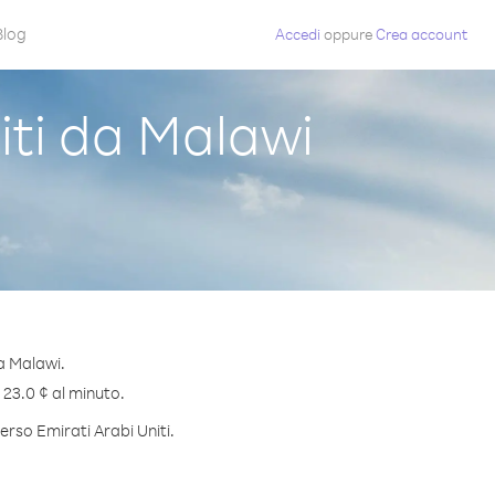
Blog
Accedi
oppure
Crea account
iti da Malawi
a Malawi.
i 23.0 ¢ al minuto.
erso Emirati Arabi Uniti.