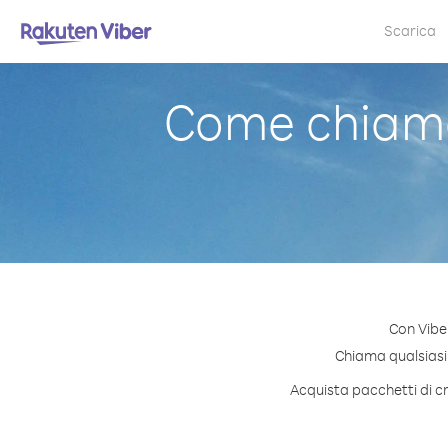
Scarica
Come chiamar
Con Vibe
Chiama qualsiasi n
Acquista pacchetti di cr