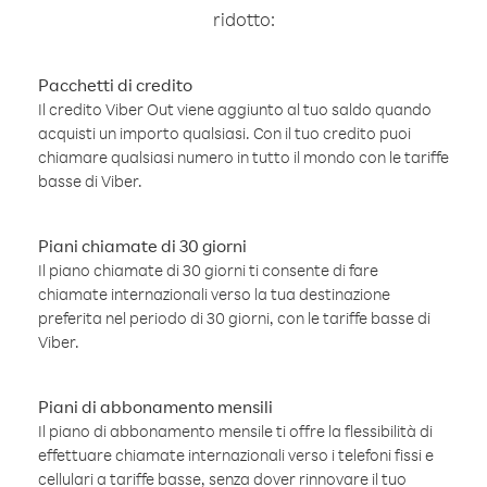
ridotto:
Pacchetti di credito
Il credito Viber Out viene aggiunto al tuo saldo quando
acquisti un importo qualsiasi. Con il tuo credito puoi
chiamare qualsiasi numero in tutto il mondo con le tariffe
basse di Viber.
Piani chiamate di 30 giorni
Il piano chiamate di 30 giorni ti consente di fare
chiamate internazionali verso la tua destinazione
preferita nel periodo di 30 giorni, con le tariffe basse di
Viber.
Piani di abbonamento mensili
Il piano di abbonamento mensile ti offre la flessibilità di
effettuare chiamate internazionali verso i telefoni fissi e
cellulari a tariffe basse, senza dover rinnovare il tuo