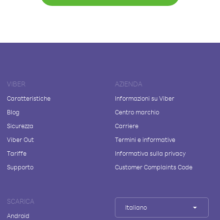
VIBER
AZIENDA
Caratteristiche
Informazioni su Viber
Blog
Centro marchio
Sicurezza
Carriere
Viber Out
Termini e informative
Tariffe
Informativa sulla privacy
Supporto
Customer Complaints Code
SCARICA
Italiano
Android