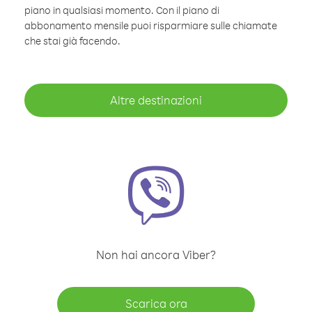
piano in qualsiasi momento. Con il piano di
abbonamento mensile puoi risparmiare sulle chiamate
che stai già facendo.
Altre destinazioni
Non hai ancora Viber?
Scarica ora