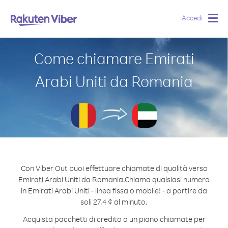
Accedi
Togg
navig
Come chiamare Emirati
Arabi Uniti da Romania
Con Viber Out puoi effettuare chiamate di qualità verso
Emirati Arabi Uniti da Romania.
Chiama qualsiasi numero
in Emirati Arabi Uniti - linea fissa o mobile! - a partire da
soli 27.4 ¢ al minuto.
Acquista pacchetti di credito o un piano chiamate per