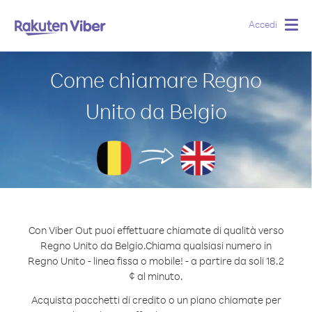
Accedi
Togg
navig
Come chiamare Regno
Unito da Belgio
Con Viber Out puoi effettuare chiamate di qualità verso
Regno Unito da Belgio.
Chiama qualsiasi numero in
Regno Unito - linea fissa o mobile! - a partire da soli 18.2
¢ al minuto.
Acquista pacchetti di credito o un piano chiamate per