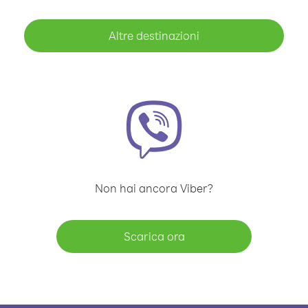
Altre destinazioni
Non hai ancora Viber?
Scarica ora