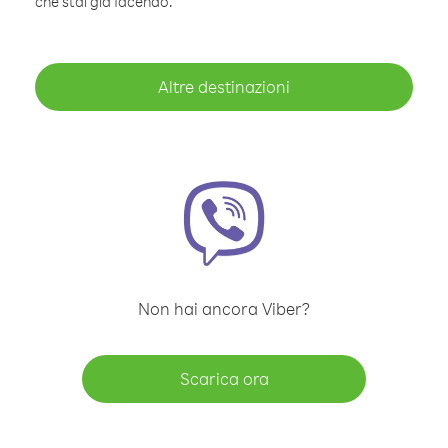
che stai già facendo.
Altre destinazioni
Non hai ancora Viber?
Scarica ora