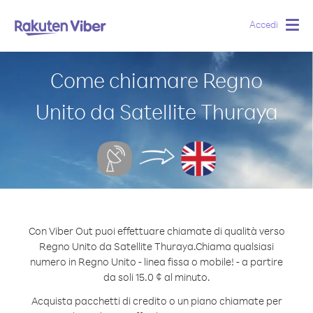
Accedi
Togg
navig
Come chiamare Regno
Unito da Satellite Thuraya
Con Viber Out puoi effettuare chiamate di qualità verso
Regno Unito da Satellite Thuraya.
Chiama qualsiasi
numero in Regno Unito - linea fissa o mobile! - a partire
da soli 15.0 ¢ al minuto.
Acquista pacchetti di credito o un piano chiamate per