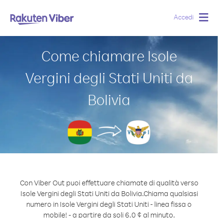
Accedi
Togg
navig
Come chiamare Isole
Vergini degli Stati Uniti da
Bolivia
Con Viber Out puoi effettuare chiamate di qualità verso
Isole Vergini degli Stati Uniti da Bolivia.
Chiama qualsiasi
numero in Isole Vergini degli Stati Uniti - linea fissa o
mobile! - a partire da soli 6.0 ¢ al minuto.