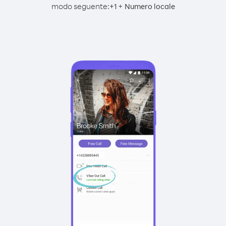
modo seguente:
+
+
1
Numero locale