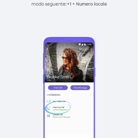
modo seguente:
+
+
1
Numero locale