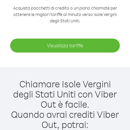
Acquista pacchetti di credito o un piano chiamate per
ottenere le migliori tariffe al minuto verso Isole Vergini
degli Stati Uniti.
Visualizza tariffe
Chiamare Isole Vergini
degli Stati Uniti con Viber
Out è facile.
Quando avrai crediti Viber
Out, potrai: