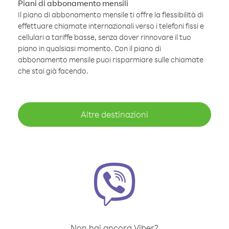
Piani di abbonamento mensili
Il piano di abbonamento mensile ti offre la flessibilità di
effettuare chiamate internazionali verso i telefoni fissi e
cellulari a tariffe basse, senza dover rinnovare il tuo
piano in qualsiasi momento. Con il piano di
abbonamento mensile puoi risparmiare sulle chiamate
che stai già facendo.
Altre destinazioni
Non hai ancora Viber?