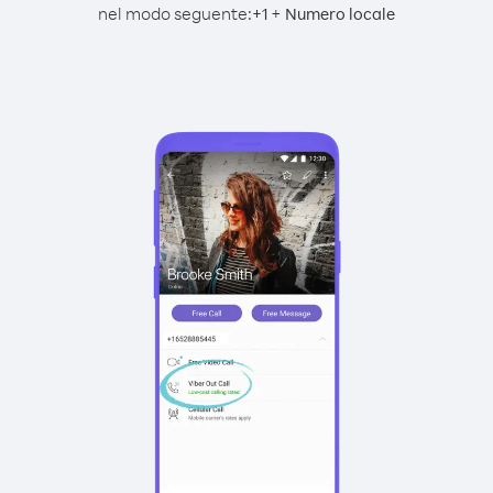
nel modo seguente:
+
+
1
Numero locale