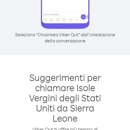
Seleziona “Chiamata Viber Out” dall’intestazione
della conversazione
Suggerimenti per
chiamare Isole
Vergini degli Stati
Uniti da Sierra
Leone
Viber Out ti offre più tempo di