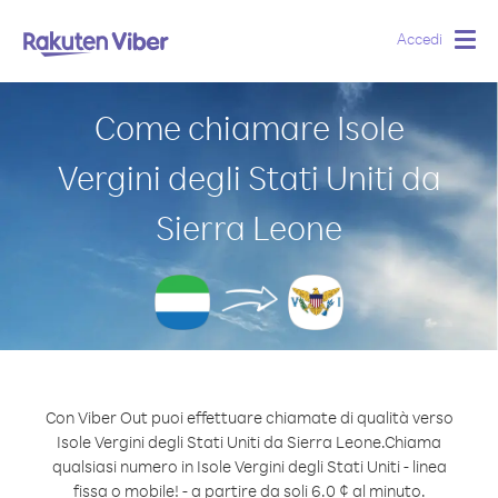
Accedi
Togg
navig
Come chiamare Isole
Vergini degli Stati Uniti da
Sierra Leone
Con Viber Out puoi effettuare chiamate di qualità verso
Isole Vergini degli Stati Uniti da Sierra Leone.
Chiama
qualsiasi numero in Isole Vergini degli Stati Uniti - linea
fissa o mobile! - a partire da soli 6.0 ¢ al minuto.