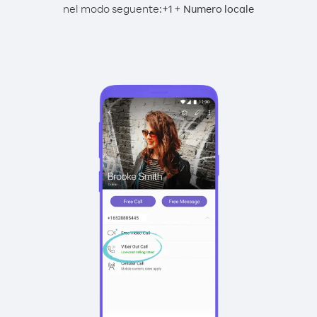
nel modo seguente:
+
+
1
Numero locale