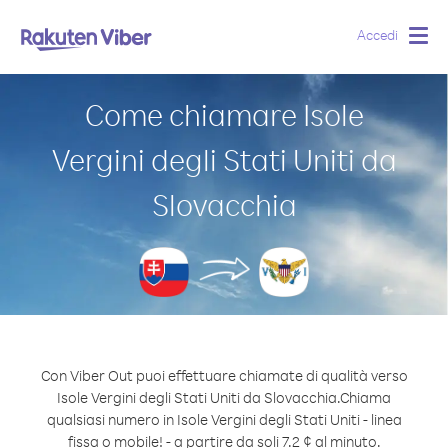
Accedi
Togg
navig
Come chiamare Isole
Vergini degli Stati Uniti da
Slovacchia
Con Viber Out puoi effettuare chiamate di qualità verso
Isole Vergini degli Stati Uniti da Slovacchia.
Chiama
qualsiasi numero in Isole Vergini degli Stati Uniti - linea
fissa o mobile! - a partire da soli 7.2 ¢ al minuto.