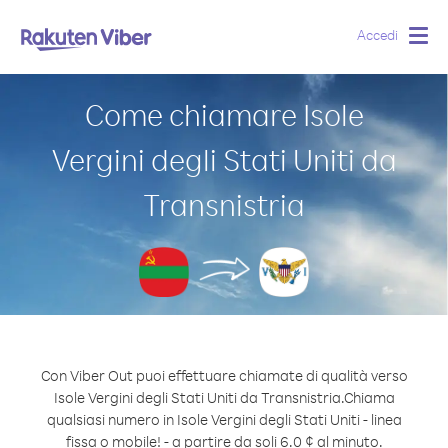
Accedi
Togg
navig
Come chiamare Isole
Vergini degli Stati Uniti da
Transnistria
Con Viber Out puoi effettuare chiamate di qualità verso
Isole Vergini degli Stati Uniti da Transnistria.
Chiama
qualsiasi numero in Isole Vergini degli Stati Uniti - linea
fissa o mobile! - a partire da soli 6.0 ¢ al minuto.