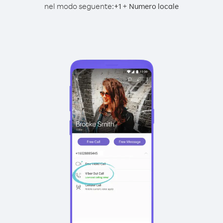
nel modo seguente:
+
+
1
Numero locale