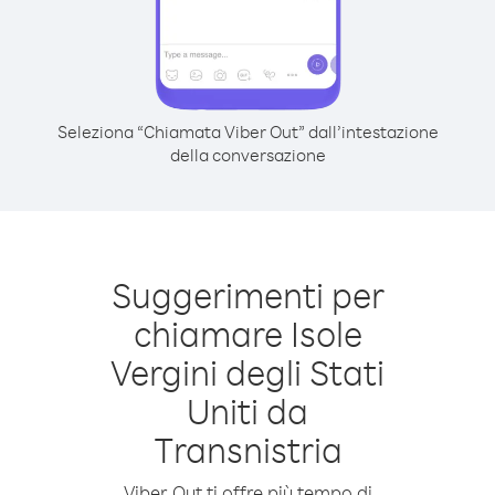
Seleziona “Chiamata Viber Out” dall’intestazione
della conversazione
Suggerimenti per
chiamare Isole
Vergini degli Stati
Uniti da
Transnistria
Viber Out ti offre più tempo di