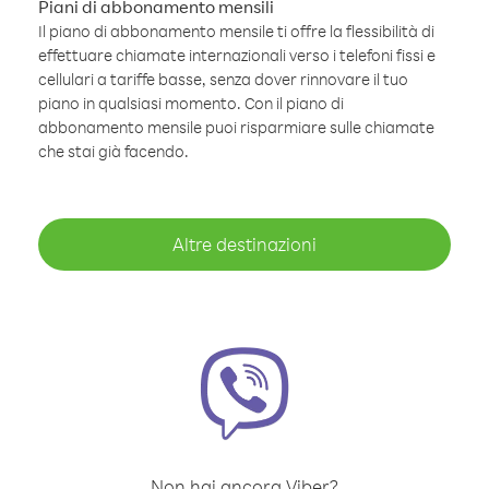
Piani di abbonamento mensili
Il piano di abbonamento mensile ti offre la flessibilità di
effettuare chiamate internazionali verso i telefoni fissi e
cellulari a tariffe basse, senza dover rinnovare il tuo
piano in qualsiasi momento. Con il piano di
abbonamento mensile puoi risparmiare sulle chiamate
che stai già facendo.
Altre destinazioni
Non hai ancora Viber?