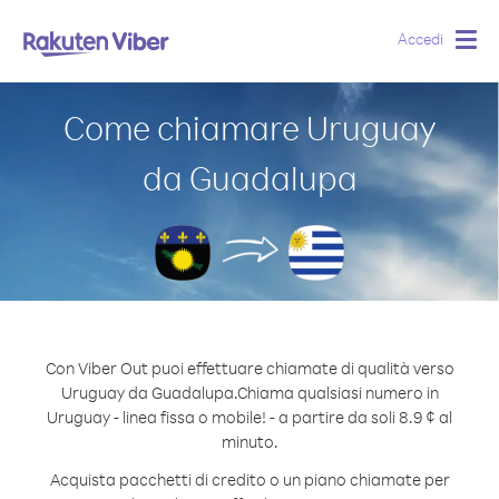
Accedi
Togg
navig
Come chiamare Uruguay
da Guadalupa
Con Viber Out puoi effettuare chiamate di qualità verso
Uruguay da Guadalupa.
Chiama qualsiasi numero in
Uruguay - linea fissa o mobile! - a partire da soli 8.9 ¢ al
minuto.
Acquista pacchetti di credito o un piano chiamate per