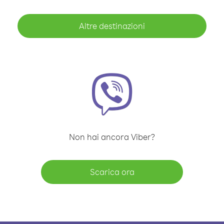
Altre destinazioni
Non hai ancora Viber?
Scarica ora