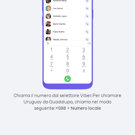
Chiama il numero dal selettore Viber.
Per chiamare
Uruguay da Guadalupa, chiama nel modo
seguente:
+
+
598
Numero locale