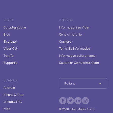
VIBER
AZIENDA
Caratteristiche
Informazioni su Viber
Blog
Centro marchio
Sicurezza
Carriere
Viber Out
Termini e informative
Tariffe
Informativa sulla privacy
Supporto
Customer Complaints Code
SCARICA
Italiano
Android
iPhone & iPad
Windows PC
Mac
©
2026
Viber Media S.à r.l.