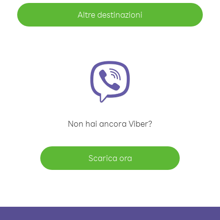
Altre destinazioni
Non hai ancora Viber?
Scarica ora