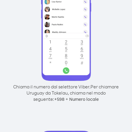
Chiama il numero dal selettore Viber.
Per chiamare
Uruguay da Tokelau, chiama nel modo
seguente:
+
+
598
Numero locale