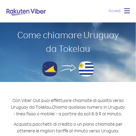
Accedi
Togg
navig
Come chiamare Uruguay
da Tokelau
Con Viber Out puoi effettuare chiamate di qualità verso
Uruguay da Tokelau.
Chiama qualsiasi numero in Uruguay
- linea fissa o mobile! - a partire da soli 8.9 ¢ al minuto.
Acquista pacchetti di credito o un piano chiamate per
ottenere le migliori tariffe al minuto verso Uruguay.