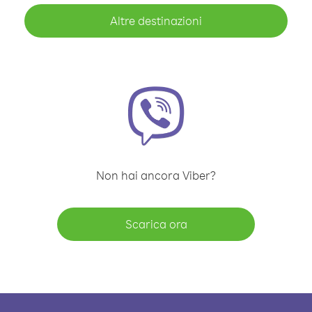
Altre destinazioni
Non hai ancora Viber?
Scarica ora