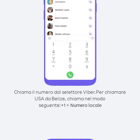
Chiama il numero dal selettore Viber.
Per chiamare
USA da Belize, chiama nel modo
seguente:
+
+
1
Numero locale