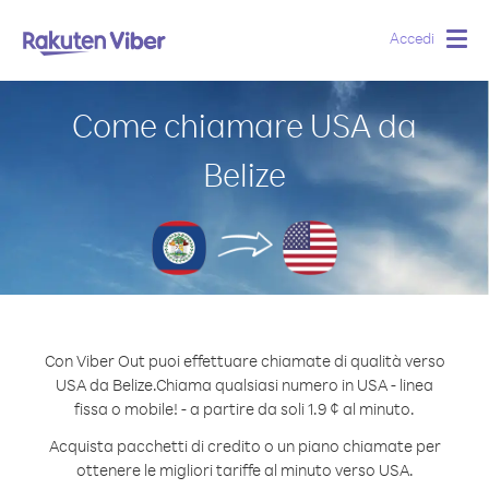
Accedi
Togg
navig
Come chiamare USA da
Belize
Con Viber Out puoi effettuare chiamate di qualità verso
USA da Belize.
Chiama qualsiasi numero in USA - linea
fissa o mobile! - a partire da soli 1.9 ¢ al minuto.
Acquista pacchetti di credito o un piano chiamate per
ottenere le migliori tariffe al minuto verso USA.