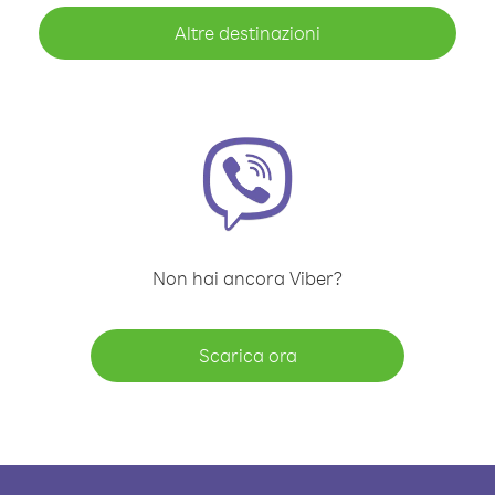
Altre destinazioni
Non hai ancora Viber?
Scarica ora