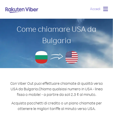
Accedi
Togg
navig
Come chiamare USA da
Bulgaria
Con Viber Out puoi effettuare chiamate di qualità verso
USA da Bulgaria.
Chiama qualsiasi numero in USA - linea
fissa o mobile! - a partire da soli 2.3 ¢ al minuto.
Acquista pacchetti di credito o un piano chiamate per
ottenere le migliori tariffe al minuto verso USA.