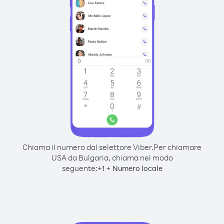
Chiama il numero dal selettore Viber.
Per chiamare
USA da Bulgaria, chiama nel modo
seguente:
+
+
1
Numero locale