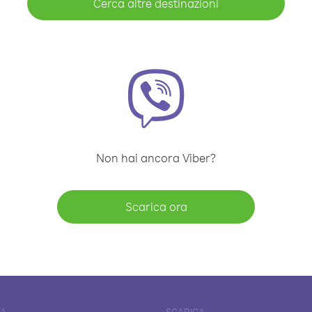
Cerca altre destinazioni
Non hai ancora Viber?
Scarica ora
DA
SCARICA