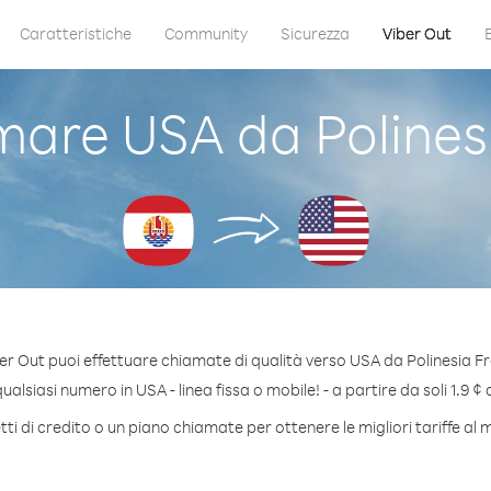
Caratteristiche
Community
Sicurezza
Viber Out
are USA da Polines
er Out puoi effettuare chiamate di qualità verso USA da Polinesia F
alsiasi numero in USA - linea fissa o mobile! - a partire da soli 1.9 ¢ 
i di credito o un piano chiamate per ottenere le migliori tariffe al