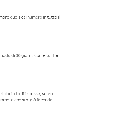
mare qualsiasi numero in tutto il
iodo di 30 giorni, con le tariffe
ellulari a tariffe basse, senza
hiamate che stai già facendo.