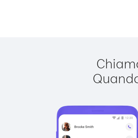
Chiama
Quando 