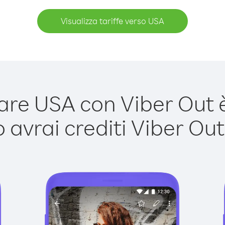
Visualizza tariffe verso USA
re USA con Viber Out è 
avrai crediti Viber Out,