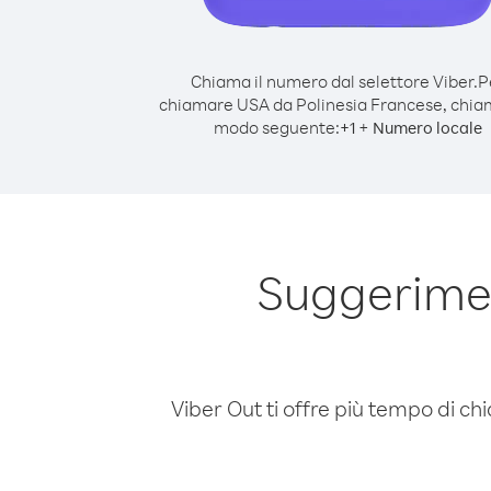
Chiama il numero dal selettore Viber.
P
chiamare USA da Polinesia Francese, chia
modo seguente:
+
+
1
Numero locale
Suggerimen
Viber Out ti offre più tempo di chi