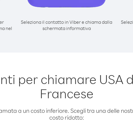
er
Seleziona il contatto in Viber e chiama dalla
Selez
ma nel
schermata informativa
ti per chiamare USA d
Francese
amata a un costo inferiore. Scegli tra una delle nostr
costo ridotto: