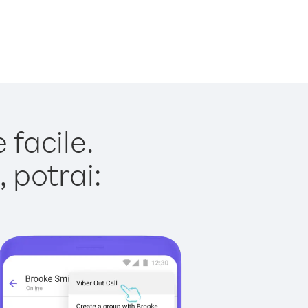
facile.
 potrai: