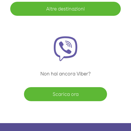
Altre destinazioni
Non hai ancora Viber?
Scarica ora