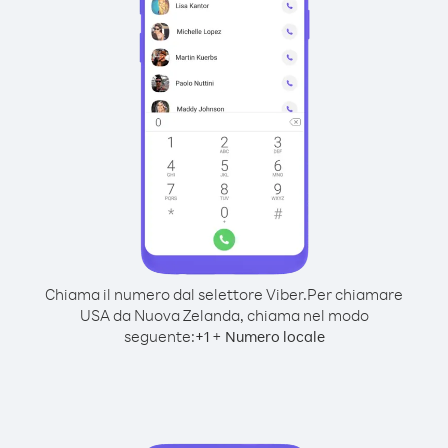
Chiama il numero dal selettore Viber.
Per chiamare
USA da Nuova Zelanda, chiama nel modo
seguente:
+
+
1
Numero locale