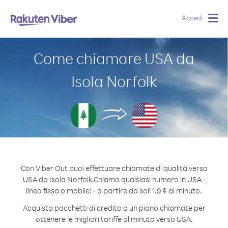
Accedi
Togg
navig
Come chiamare USA da
Isola Norfolk
Con Viber Out puoi effettuare chiamate di qualità verso
USA da Isola Norfolk.
Chiama qualsiasi numero in USA -
linea fissa o mobile! - a partire da soli 1.9 ¢ al minuto.
Acquista pacchetti di credito o un piano chiamate per
ottenere le migliori tariffe al minuto verso USA.