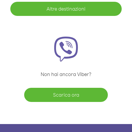
Altre destinazioni
Non hai ancora Viber?
Scarica ora