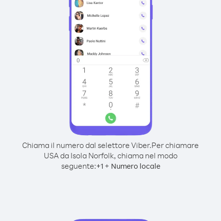
Chiama il numero dal selettore Viber.
Per chiamare
USA da Isola Norfolk, chiama nel modo
seguente:
+
+
1
Numero locale