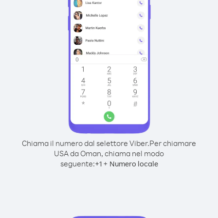
Chiama il numero dal selettore Viber.
Per chiamare
USA da Oman, chiama nel modo
seguente:
+
+
1
Numero locale