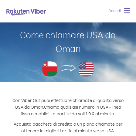
Accedi
Togg
navig
Come chiamare USA da
Oman
Con Viber Out puoi effettuare chiamate di qualità verso
USA da Oman.
Chiama qualsiasi numero in USA - linea
fissa o mobile! - a partire da soli 1.9 ¢ al minuto.
Acquista pacchetti di credito o un piano chiamate per
ottenere le migliori tariffe al minuto verso USA.