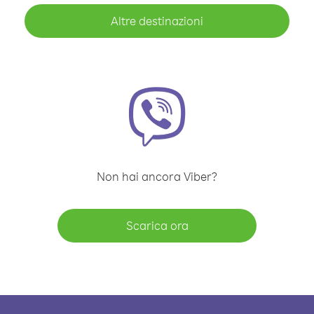
Altre destinazioni
Non hai ancora Viber?
Scarica ora