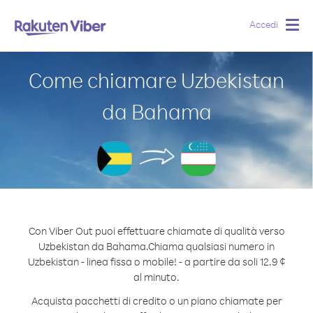
Accedi
Togg
navig
Come chiamare Uzbekistan
da Bahama
Con Viber Out puoi effettuare chiamate di qualità verso
Uzbekistan da Bahama.
Chiama qualsiasi numero in
Uzbekistan - linea fissa o mobile! - a partire da soli 12.9 ¢
al minuto.
Acquista pacchetti di credito o un piano chiamate per