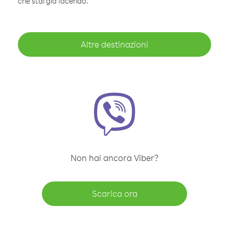
che stai già facendo.
Altre destinazioni
Non hai ancora Viber?
Scarica ora