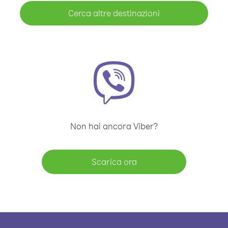
Cerca altre destinazioni
Non hai ancora Viber?
Scarica ora