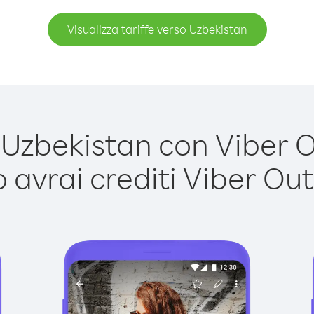
Visualizza tariffe verso Uzbekistan
zbekistan con Viber Ou
avrai crediti Viber Out,