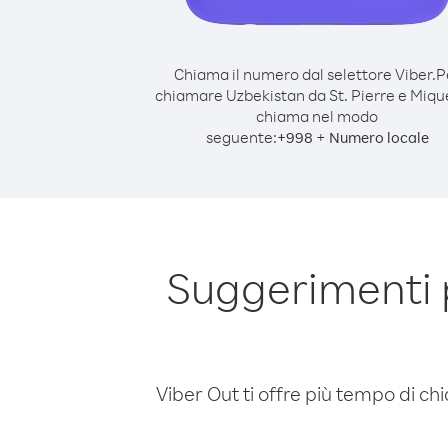
Chiama il numero dal selettore Viber.
P
chiamare Uzbekistan da St. Pierre e Miqu
chiama nel modo
seguente:
+
+
998
Numero locale
Suggerimenti 
Viber Out ti offre più tempo di chi