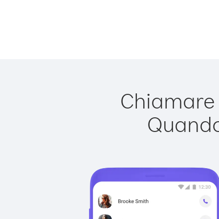
Chiamare U
Quando 