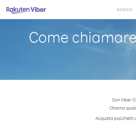
Scarica
Come chiamare 
Con Viber Ou
Chiama qualsi
Acquista pacchetti d