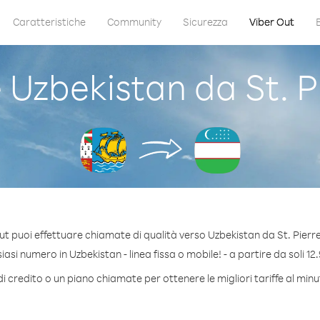
Caratteristiche
Community
Sicurezza
Viber Out
Uzbekistan da St. Pi
t puoi effettuare chiamate di qualità verso Uzbekistan da St. Pierr
asi numero in Uzbekistan - linea fissa o mobile! - a partire da soli 12.
i credito o un piano chiamate per ottenere le migliori tariffe al min