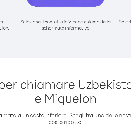
er
Seleziona il contatto in Viber e chiama dalla
Selez
elon,
schermata informativa
per chiamare Uzbekistan
e Miquelon
amata a un costo inferiore. Scegli tra una delle nostr
costo ridotto: