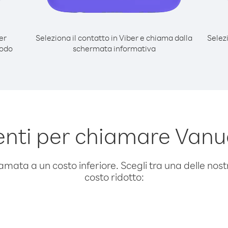
er
Seleziona il contatto in Viber e chiama dalla
Selez
modo
schermata informativa
nti per chiamare Vanua
amata a un costo inferiore. Scegli tra una delle nostr
costo ridotto: