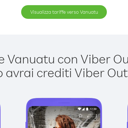
Visualizza tariffe verso Vanuatu
 Vanuatu con Viber Out 
avrai crediti Viber Out,