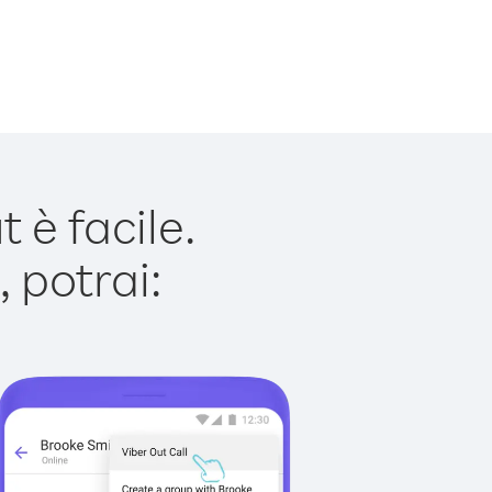
è facile.
 potrai: