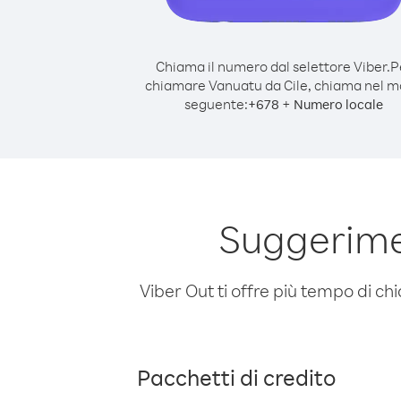
Chiama il numero dal selettore Viber.
P
chiamare Vanuatu da Cile, chiama nel 
seguente:
+
+
678
Numero locale
Suggerime
Viber Out ti offre più tempo di chi
Pacchetti di credito