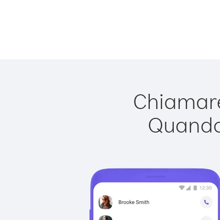
Chiamare
Quando 