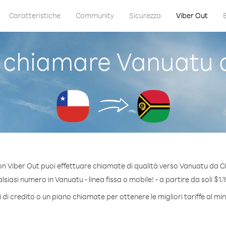
Caratteristiche
Community
Sicurezza
Viber Out
chiamare Vanuatu d
n Viber Out puoi effettuare chiamate di qualità verso Vanuatu da Ci
siasi numero in Vanuatu - linea fissa o mobile! - a partire da soli $1.1
di credito o un piano chiamate per ottenere le migliori tariffe al m