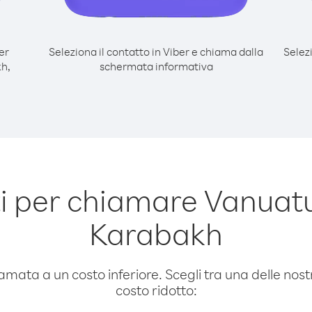
er
Seleziona il contatto in Viber e chiama dalla
Selez
h,
schermata informativa
i per chiamare Vanuat
Karabakh
amata a un costo inferiore. Scegli tra una delle nostr
costo ridotto: