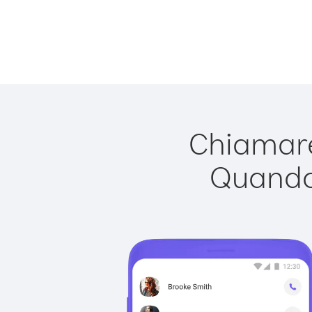
Chiamare
Quando 