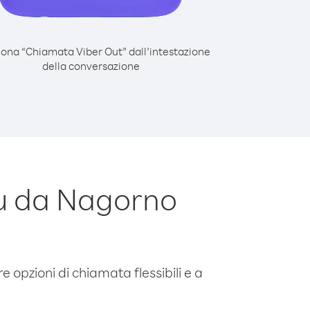
iona “Chiamata Viber Out” dall’intestazione
della conversazione
u da Nagorno
e opzioni di chiamata flessibili e a