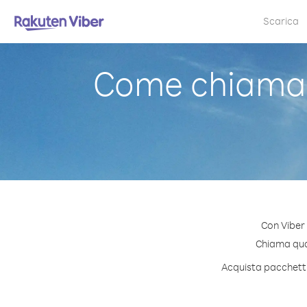
Scarica
Come chiama
Con Viber
Chiama qual
Acquista pacchetti 