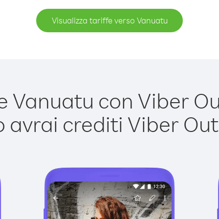
Visualizza tariffe verso Vanuatu
 Vanuatu con Viber Out 
avrai crediti Viber Out,