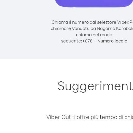
Chiama il numero dal selettore Viber.
P
chiamare Vanuatu da Nagorno Karabak
chiama nel modo
seguente:
+
+
678
Numero locale
Suggeriment
Viber Out ti offre più tempo di chi