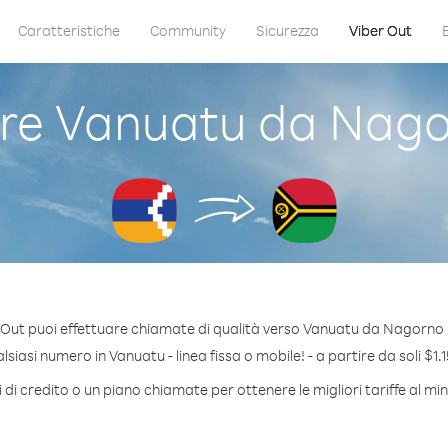
Caratteristiche
Community
Sicurezza
Viber Out
re Vanuatu da Nago
 Out puoi effettuare chiamate di qualità verso Vanuatu da Nagorno
siasi numero in Vanuatu - linea fissa o mobile! - a partire da soli $1.1
di credito o un piano chiamate per ottenere le migliori tariffe al m