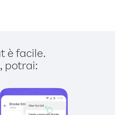
è facile.
 potrai: