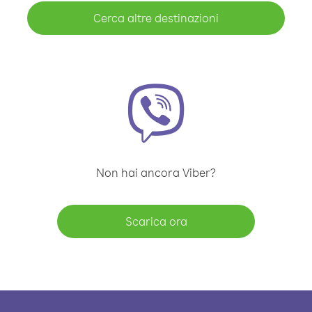
Cerca altre destinazioni
Non hai ancora Viber?
Scarica ora