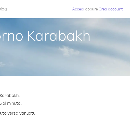
Blog
Accedi
oppure
Crea account
rno Karabakh
 Karabakh.
5 al minuto.
inuto verso Vanuatu.