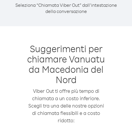
Seleziona “Chiamata Viber Out” dall’intestazione
della conversazione
Suggerimenti per
chiamare Vanuatu
da Macedonia del
Nord
Viber Out ti offre più tempo di
chiamata a un costo inferiore.
Scegli tra una delle nostre opzioni
di chiamata flessibili e a costo
ridotto: