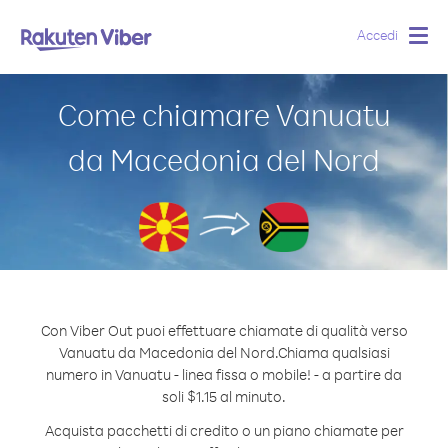
Accedi
Togg
navig
Come chiamare Vanuatu
da Macedonia del Nord
Con Viber Out puoi effettuare chiamate di qualità verso
Vanuatu da Macedonia del Nord.
Chiama qualsiasi
numero in Vanuatu - linea fissa o mobile! - a partire da
soli $1.15 al minuto.
Acquista pacchetti di credito o un piano chiamate per