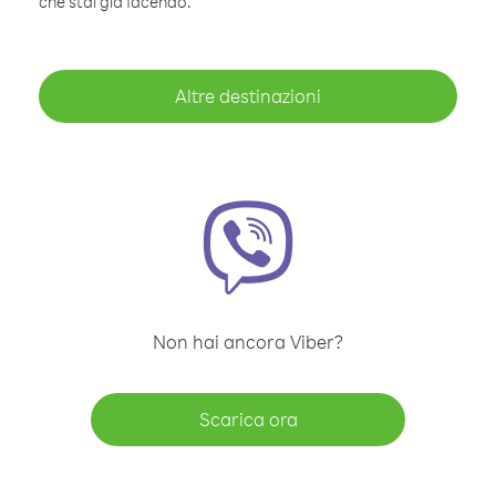
che stai già facendo.
Altre destinazioni
Non hai ancora Viber?
Scarica ora