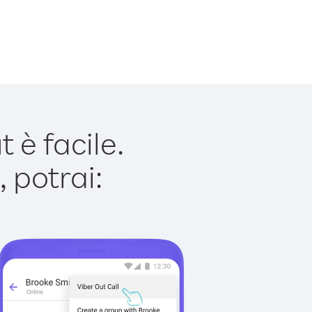
è facile.
 potrai: