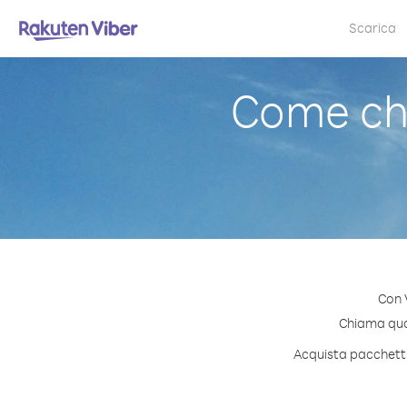
Scarica
Come ch
Con 
Chiama qual
Acquista pacchetti 