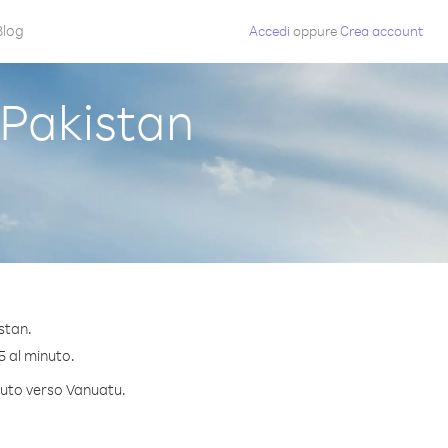
Blog
Accedi
oppure
Crea account
Pakistan
stan.
5 al minuto.
inuto verso Vanuatu.