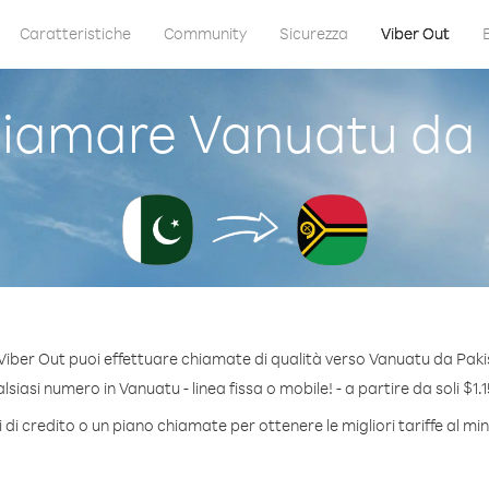
Caratteristiche
Community
Sicurezza
Viber Out
iamare Vanuatu da 
Viber Out puoi effettuare chiamate di qualità verso Vanuatu da Paki
siasi numero in Vanuatu - linea fissa o mobile! - a partire da soli $1.1
di credito o un piano chiamate per ottenere le migliori tariffe al m