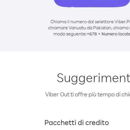
Chiama il numero dal selettore Viber.
P
chiamare Vanuatu da Pakistan, chiama 
modo seguente:
+
+
678
Numero local
Suggeriment
Viber Out ti offre più tempo di chi
Pacchetti di credito