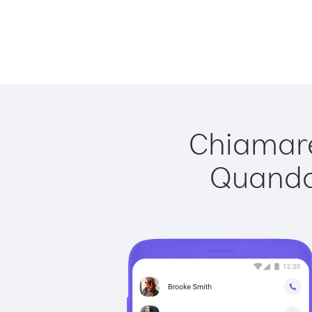
Chiamare
Quando 