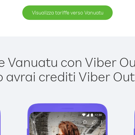
Visualizza tariffe verso Vanuatu
 Vanuatu con Viber Out 
avrai crediti Viber Out,