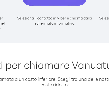
er
Seleziona il contatto in Viber e chiama dalla
Selez
nel
schermata informativa
e
i per chiamare Vanuatu
amata a un costo inferiore. Scegli tra una delle nostr
costo ridotto: