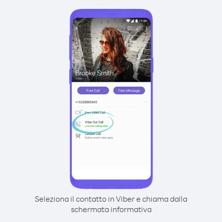
Seleziona il contatto in Viber e chiama dalla
schermata informativa