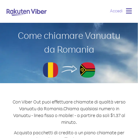
Accedi
Togg
navig
Come chiamare Vanuatu
da Romania
Con Viber Out puoi effettuare chiamate di qualità verso
Vanuatu da Romania.
Chiama qualsiasi numero in
Vanuatu - linea fissa o mobile! - a partire da soli $1.37 al
minuto.
Acquista pacchetti di credito o un piano chiamate per