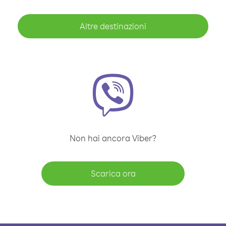
Altre destinazioni
Non hai ancora Viber?
Scarica ora