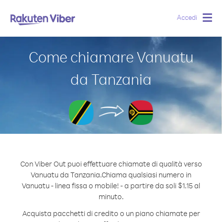
Accedi
Togg
navig
Come chiamare Vanuatu
da Tanzania
Con Viber Out puoi effettuare chiamate di qualità verso
Vanuatu da Tanzania.
Chiama qualsiasi numero in
Vanuatu - linea fissa o mobile! - a partire da soli $1.15 al
minuto.
Acquista pacchetti di credito o un piano chiamate per