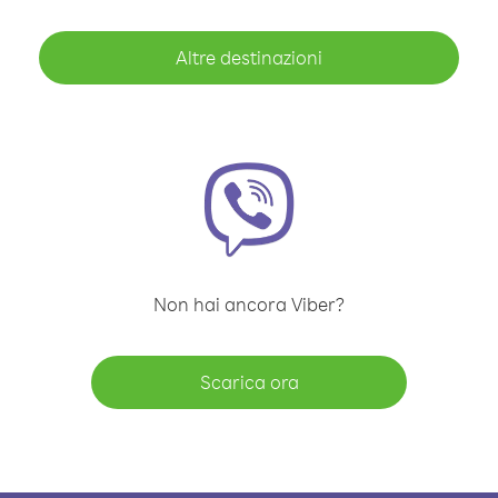
Altre destinazioni
Non hai ancora Viber?
Scarica ora