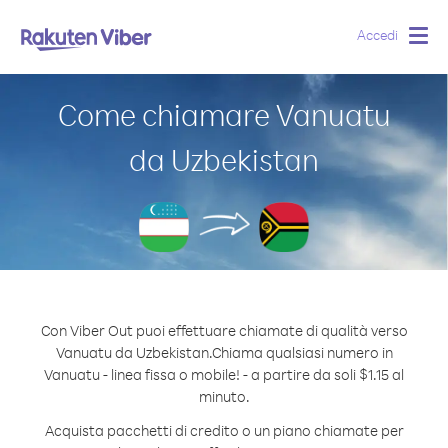
Accedi
Togg
navig
Come chiamare Vanuatu
da Uzbekistan
Con Viber Out puoi effettuare chiamate di qualità verso
Vanuatu da Uzbekistan.
Chiama qualsiasi numero in
Vanuatu - linea fissa o mobile! - a partire da soli $1.15 al
minuto.
Acquista pacchetti di credito o un piano chiamate per