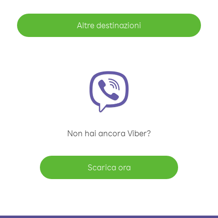
Altre destinazioni
Non hai ancora Viber?
Scarica ora