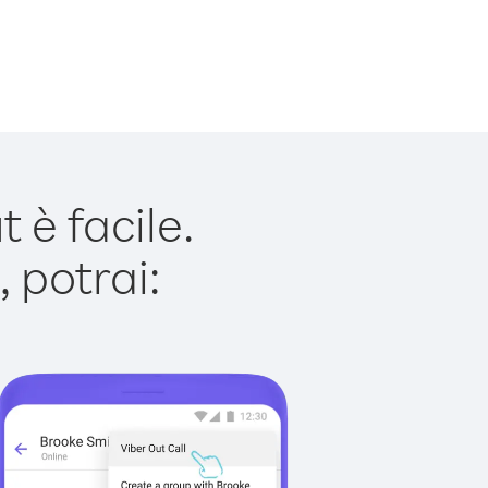
è facile.
 potrai: