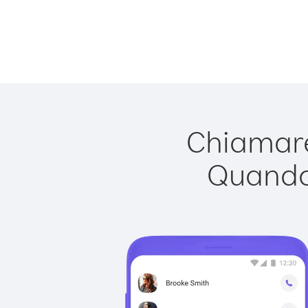
Chiamare
Quando 