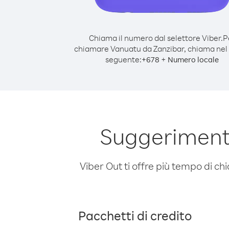
Chiama il numero dal selettore Viber.
P
chiamare Vanuatu da Zanzibar, chiama ne
seguente:
+
+
678
Numero locale
Suggeriment
Viber Out ti offre più tempo di chi
Pacchetti di credito