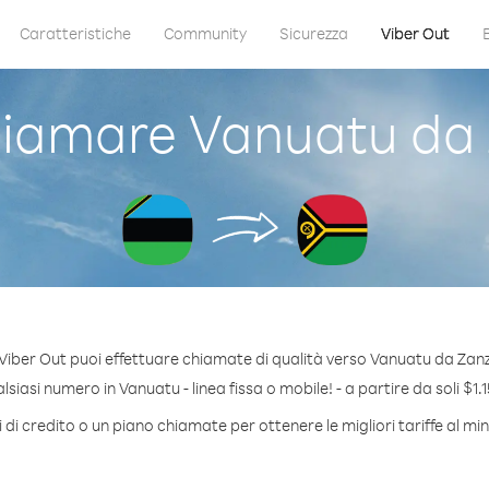
Caratteristiche
Community
Sicurezza
Viber Out
iamare Vanuatu da 
Viber Out puoi effettuare chiamate di qualità verso Vanuatu da Zanz
siasi numero in Vanuatu - linea fissa o mobile! - a partire da soli $1.1
di credito o un piano chiamate per ottenere le migliori tariffe al m