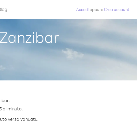
Blog
Accedi
oppure
Crea account
Zanzibar
ibar.
5 al minuto.
inuto verso Vanuatu.