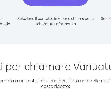
er
Seleziona il contatto in Viber e chiama dalla
Selez
l modo
schermata informativa
i per chiamare Vanuatu
amata a un costo inferiore. Scegli tra una delle nostr
costo ridotto: