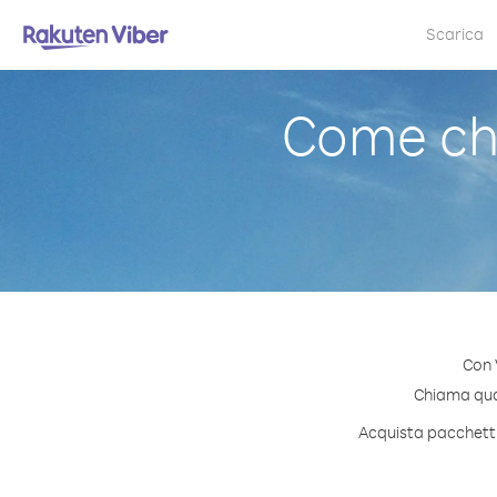
Scarica
Come ch
Con 
Chiama qual
Acquista pacchetti 