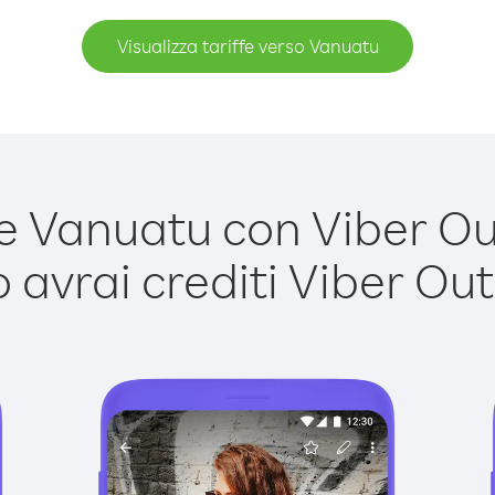
Visualizza tariffe verso Vanuatu
 Vanuatu con Viber Out 
avrai crediti Viber Out,