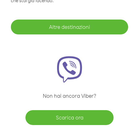
che stai già facendo.
Altre destinazioni
Non hai ancora Viber?
Scarica ora