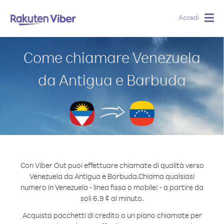
Accedi
Togg
navig
Come chiamare Venezuela
da Antigua e Barbuda
Con Viber Out puoi effettuare chiamate di qualità verso
Venezuela da Antigua e Barbuda.
Chiama qualsiasi
numero in Venezuela - linea fissa o mobile! - a partire da
soli 6.9 ¢ al minuto.
Acquista pacchetti di credito o un piano chiamate per