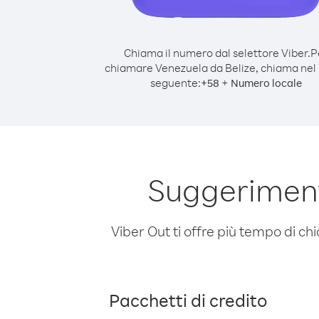
Chiama il numero dal selettore Viber.
P
chiamare Venezuela da Belize, chiama ne
seguente:
+
+
58
Numero locale
Suggeriment
Viber Out ti offre più tempo di chi
Pacchetti di credito