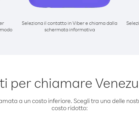
er
Seleziona il contatto in Viber e chiama dalla
Selez
l modo
schermata informativa
i per chiamare Venezue
amata a un costo inferiore. Scegli tra una delle nostr
costo ridotto: