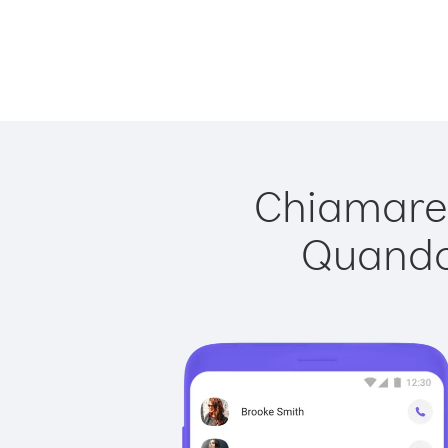
Chiamare 
Quando 