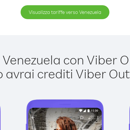
Visualizza tariffe verso Venezuela
Venezuela con Viber Out
avrai crediti Viber Out,