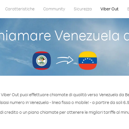
Caratteristiche
Community
Sicurezza
Viber Out
iamare Venezuela d
Viber Out puoi effettuare chiamate di qualità verso Venezuela da Be
iasi numero in Venezuela - linea fissa o mobile! - a partire da soli 6.9
i credito o un piano chiamate per ottenere le migliori tariffe al mi