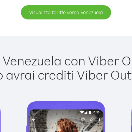
Visualizza tariffe verso Venezuela
Venezuela con Viber Out
avrai crediti Viber Out,