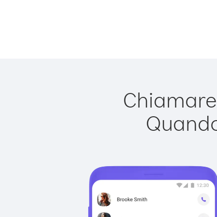
Chiamare 
Quando 