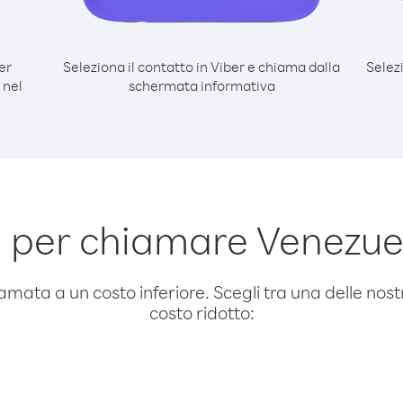
er
Seleziona il contatto in Viber e chiama dalla
Selez
 nel
schermata informativa
 per chiamare Venezu
amata a un costo inferiore. Scegli tra una delle nostr
costo ridotto: