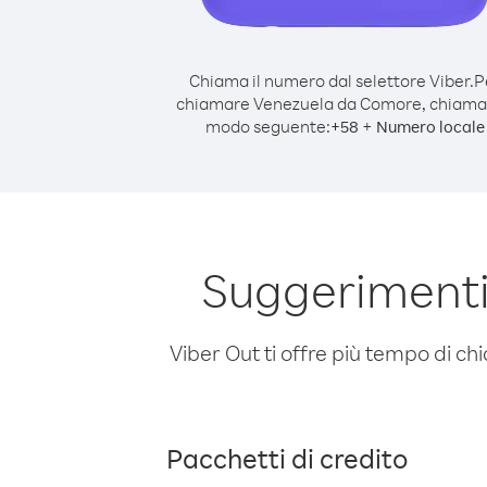
Chiama il numero dal selettore Viber.
P
chiamare Venezuela da Comore, chiama
modo seguente:
+
+
58
Numero locale
Suggerimenti
Viber Out ti offre più tempo di chi
Pacchetti di credito