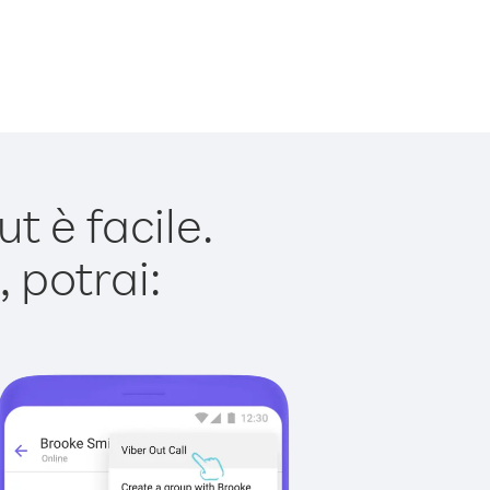
 è facile.
 potrai: