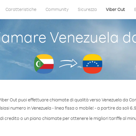
Caratteristiche
Community
Sicurezza
Viber Out
iamare Venezuela d
iber Out puoi effettuare chiamate di qualità verso Venezuela da C
iasi numero in Venezuela - linea fissa o mobile! - a partire da soli 6.9
i credito o un piano chiamate per ottenere le migliori tariffe al mi